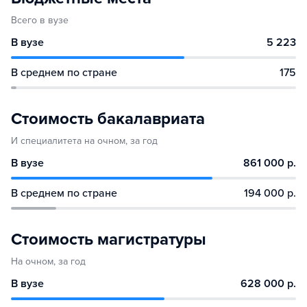
Всего в вузе
В вузе
5 223
В среднем по стране
175
Стоимость бакалавриата
И специалитета на очном, за год
В вузе
861 000 р.
В среднем по стране
194 000 р.
Стоимость магистратуры
На очном, за год
В вузе
628 000 р.