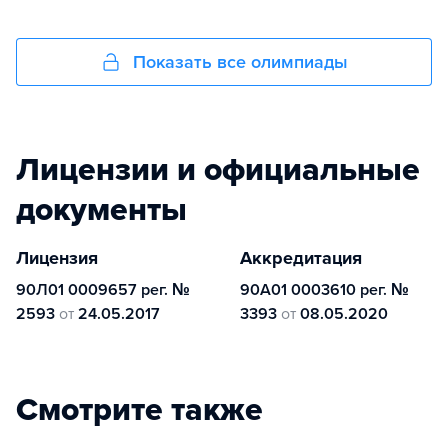
Показать все олимпиады
Лицензии и официальные
документы
Лицензия
Аккредитация
90Л01 0009657 рег. №
90А01 0003610 рег. №
2593
от
24.05.2017
3393
от
08.05.2020
Смотрите также