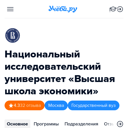
Национальный
исследовательский
университет «Высшая
школа экономики»
4.3
32
отзыва
Москва
Государственный вуз
Основное
Программы
Подразделения
Отзывы