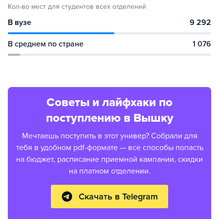
Кол-во мест для студентов всех отделений
В вузе
9 292
В среднем по стране
1 076
Советы и лайфхаки по
поступлению в Вышку
Мечтаешь поступить в этот универ? Собрали для
тебя в удобном pdf-формате — все способы попасть
на бюджет, расписание приемной кампании, скидки
на платном отделении.
Скачать в Telegram