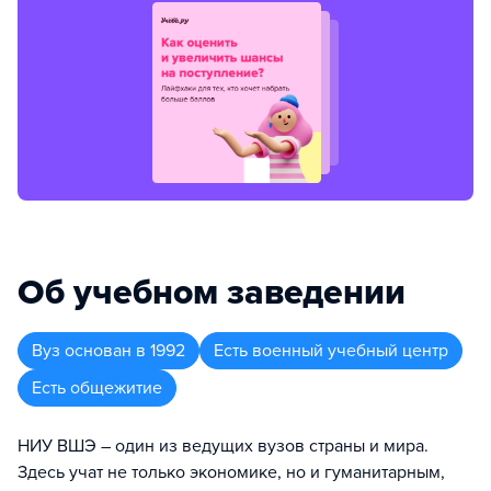
Об учебном заведении
Вуз
основан в
1992
Есть военный учебный центр
Есть общежитие
НИУ ВШЭ – один из ведущих вузов страны и мира.
Здесь учат не только экономике, но и гуманитарным,