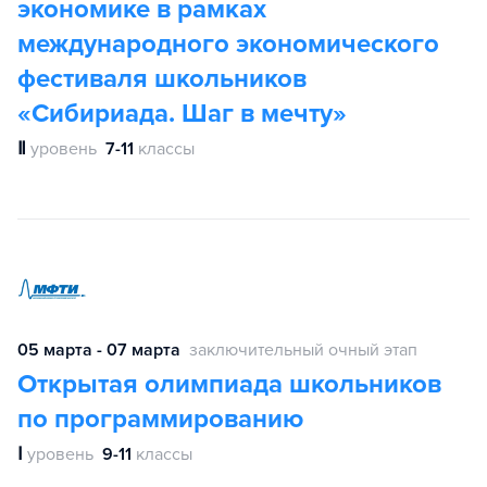
экономике в рамках
международного экономического
фестиваля школьников
«Сибириада. Шаг в мечту»
Ⅱ
уровень
7-11
классы
05 марта - 07 марта
заключительный очный этап
Открытая олимпиада школьников
по программированию
Ⅰ
уровень
9-11
классы