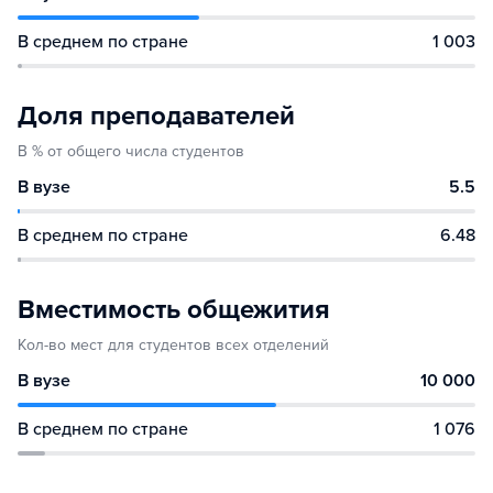
В среднем по стране
1 003
Доля преподавателей
В % от общего числа студентов
В вузе
5.5
В среднем по стране
6.48
Вместимость общежития
Кол-во мест для студентов всех отделений
В вузе
10 000
В среднем по стране
1 076