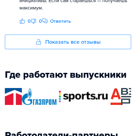
инициативы. Если сам стараешься — получаешь
максимум.
0
0
Ответить
Показать все отзывы
Где работают выпускники
Работодатели-партнеры