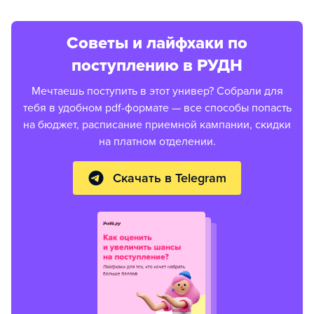
Советы и лайфхаки по
поступлению в РУДН
Мечтаешь поступить в этот универ? Собрали для
тебя в удобном pdf-формате — все способы попасть
на бюджет, расписание приемной кампании, скидки
на платном отделении.
Скачать в Telegram