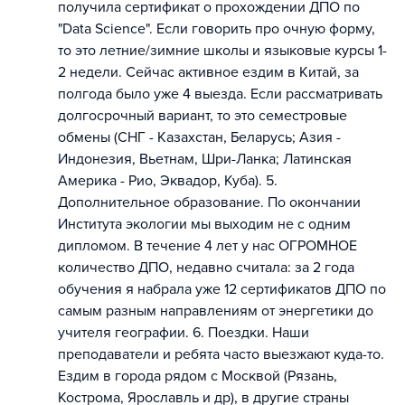
получила сертификат о прохождении ДПО по
"Data Science". Если говорить про очную форму,
то это летние/зимние школы и языковые курсы 1-
2 недели. Сейчас активное ездим в Китай, за
полгода было уже 4 выезда. Если рассматривать
долгосрочный вариант, то это семестровые
обмены (СНГ - Казахстан, Беларусь; Азия -
Индонезия, Вьетнам, Шри-Ланка; Латинская
Америка - Рио, Эквадор, Куба). 5.
Дополнительное образование. По окончании
Института экологии мы выходим не с одним
дипломом. В течение 4 лет у нас ОГРОМНОЕ
количество ДПО, недавно считала: за 2 года
обучения я набрала уже 12 сертификатов ДПО по
самым разным направлениям от энергетики до
учителя географии. 6. Поездки. Наши
преподаватели и ребята часто выезжают куда-то.
Ездим в города рядом с Москвой (Рязань,
Кострома, Ярославль и др), в другие страны