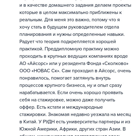
и в качестве домашнего задания делаем проекты
которые в целом максимально приближены к
реальным. Для меня это важно, потому что я
хочу стать в будущем руководителем отдела
планирования и нужны определенные навыки.
Радует что теория подкрепляется хорошей
практикой. Преддипломную практику можно
проходить в крупных ведущих компаниях вроде
АО «Айсорс» или у резидента Фонда «Сколково»
ООО «НОВАС Ск». Сам проходил в Айсорс, очень
понравилось, помогает заглянуть внутрь
процессов крупного бизнеса, ну и опыт сразу
нарабатывается. Если очень хорошо проявить
себя на стажировке, можно даже получить
оффер. Есть кстати и международные
стажировки. Знакомая недавно уезжала на месяц
в Китай. У РУДН есть университеты партнеры и из
Южной Америки, Африки, других стран Азии. В