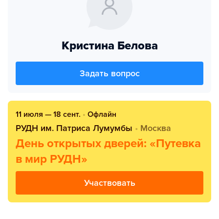
Кристина Белова
Задать вопрос
11 июля — 18 сент.
•
Офлайн
РУДН им. Патриса Лумумбы
•
Москва
День открытых дверей: «Путевка
в мир РУДН»
Участвовать