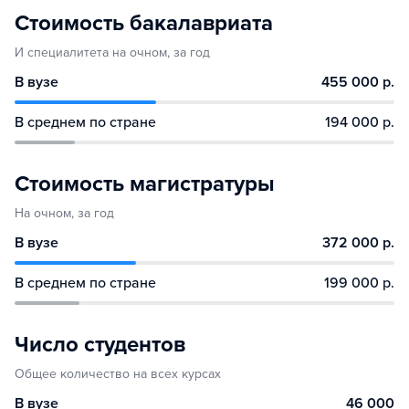
Стоимость бакалавриата
И специалитета на очном, за год
В вузе
455 000 р.
В среднем по стране
194 000 р.
Стоимость магистратуры
На очном, за год
В вузе
372 000 р.
В среднем по стране
199 000 р.
Число студентов
Общее количество на всех курсах
В вузе
46 000