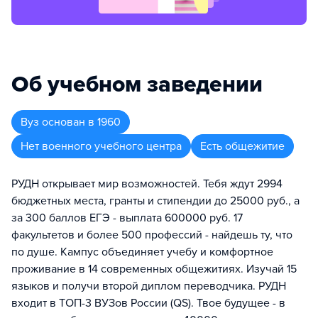
Об учебном заведении
Вуз
основан в
1960
Нет военного учебного центра
Есть общежитие
РУДН открывает мир возможностей. Тебя ждут 2994
бюджетных места, гранты и стипендии до 25000 руб., а
за 300 баллов ЕГЭ - выплата 600000 руб. 17
факультетов и более 500 профессий - найдешь ту, что
по душе. Кампус объединяет учебу и комфортное
проживание в 14 современных общежитиях. Изучай 15
языков и получи второй диплом переводчика. РУДН
входит в ТОП-3 ВУЗов России (QS). Твое будущее - в