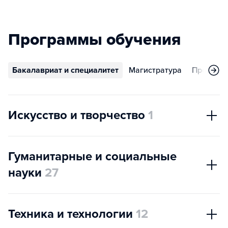
Программы обучения
Бакалавриат и специалитет
Магистратура
Програм
Искусство и творчество
1
Гуманитарные и социальные
науки
27
Техника и технологии
12