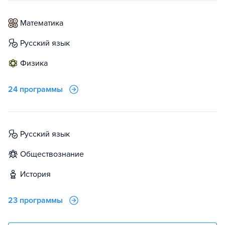
математика
русский язык
физика
24 программы
русский язык
обществознание
история
23 программы