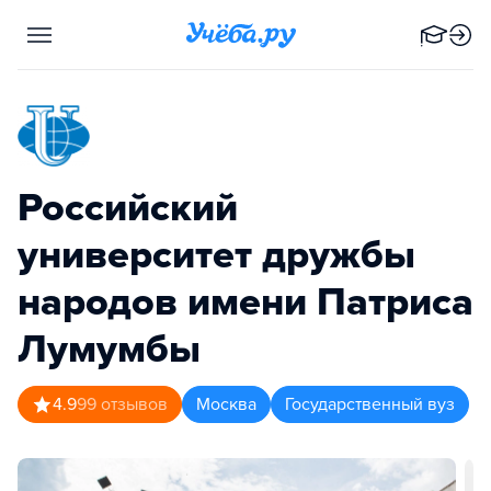
Российский
университет дружбы
народов имени Патриса
Лумумбы
4.9
99
отзывов
Москва
Государственный вуз