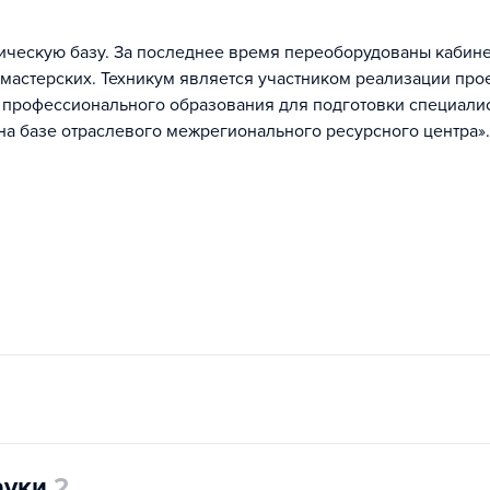
ическую базу. За последнее время переоборудованы кабине
мастерских. Техникум является участником реализации про
 профессионального образования для подготовки специали
а базе отраслевого межрегионального ресурсного центра».
ауки
2