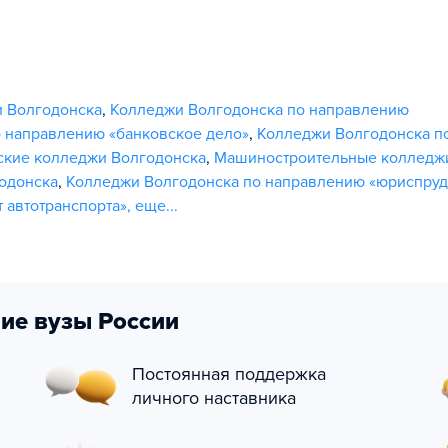
 Волгодонска
,
Колледжи Волгодонска по направлению
 направлению «банковское дело»
,
Колледжи Волгодонска п
ские колледжи Волгодонска
,
Машиностроительные колледж
одонска
,
Колледжи Волгодонска по направлению «юриспру
 автотранспорта»
,
еще...
ие вузы России
Постоянная поддержка
личного наставника