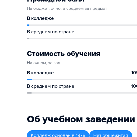
На бюджет, очно, в среднем за предмет
В колледже
В среднем по стране
Стоимость обучения
На очном, за год
В колледже
10
В среднем по стране
10
Об учебном заведении
Колледж
основан в
1978
Нет общежития