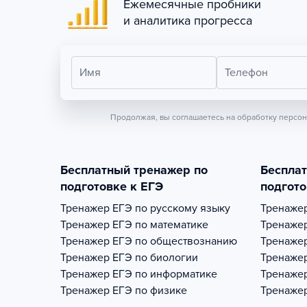
Ежемесячные пробники
и аналитика прогресса
Имя
Телефон
Продолжая, вы соглашаетесь на обработку персо
Бесплатный тренажер по
Беспла
подготовке к ЕГЭ
подгото
Тренажер
ЕГЭ по русскому языку
Тренаже
Тренажер
ЕГЭ по математике
Тренаже
Тренажер
ЕГЭ по обществознанию
Тренаже
Тренажер
ЕГЭ по биологии
Тренаже
Тренажер
ЕГЭ по информатике
Тренаже
Тренажер
ЕГЭ по физике
Тренаже