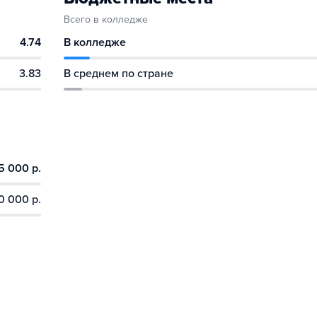
Всего в колледже
4.74
В колледже
3.83
В среднем по стране
5 000 р.
0 000 р.