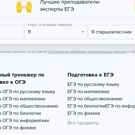
Лучшие преподаватели-
эксперты ЕГЭ
Класс, в который перешли
11
Я старшеклассник
нальных данных на условиях
Согласия на обработку персональных данных
и пр
тный тренажер по
Подготовка к ЕГЭ
вке к ОГЭ
ЕГЭ по русскому языку
р
ОГЭ по русскому языку
ЕГЭ по математике
р
ОГЭ по математике
ЕГЭ по обществознанию
р
ОГЭ по обществознанию
ЕГЭ по биологии
ЕГЭ по инфо
р
ОГЭ по биологии
ЕГЭ по физике
р
ОГЭ по информатике
Все предметы
р
ОГЭ по физике