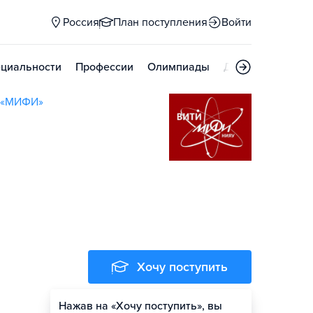
Россия
План поступления
Войти
циальности
Профессии
Олимпиады
Дни открытых д
а «МИФИ»
Хочу поступить
Нажав на «Хочу поступить», вы