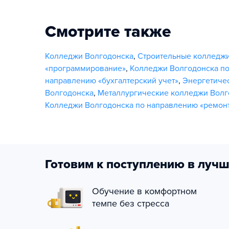
Смотрите также
Колледжи Волгодонска
,
Строительные колледжи
«программирование»
,
Колледжи Волгодонска по
направлению «бухгалтерский учет»
,
Энергетиче
Волгодонска
,
Металлургические колледжи Волг
Колледжи Волгодонска по направлению «ремонт
Готовим к поступлению в лучш
Обучение в комфортном
темпе без стресса