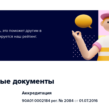
ь, это поможет другим в
руется наш рейтинг.
ные документы
Аккредитация
90А01 0002184 рег. № 2084
от
01.07.2016