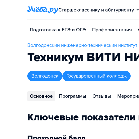
Старшекласснику и абитуриенту
Подготовка к ЕГЭ и ОГЭ
Профориентация
Волгодонский инженерно-технический институт
Техникум ВИТИ 
Волгодонск
Государственный колледж
Основное
Программы
Отзывы
Меропри
Ключевые показатели
Проходной балл