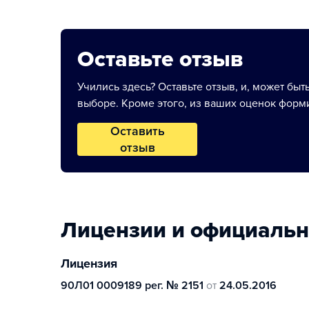
Оставьте отзыв
Учились здесь? Оставьте отзыв, и, может быт
выборе. Кроме этого, из ваших оценок форми
Оставить
отзыв
Лицензии и официаль
Лицензия
90Л01 0009189 рег. № 2151
от
24.05.2016