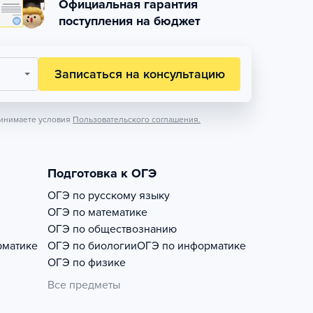
Официальная гарантия
поступления на бюджет
Записаться на консультацию
инимаете условия
Пользовательского соглашения.
Подготовка к ОГЭ
ОГЭ по русскому языку
ОГЭ по математике
ОГЭ по обществознанию
рматике
ОГЭ по биологии
ОГЭ по информатике
ОГЭ по физике
Все предметы