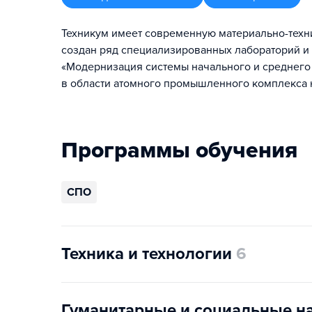
Техникум имеет современную материально-техн
создан ряд специализированных лабораторий и 
«Модернизация системы начального и среднего
в области атомного промышленного комплекса н
Программы обучения
СПО
Техника и технологии
6
Гуманитарные и социальные н