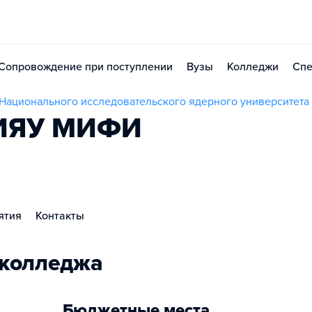
Сопровождение при поступлении
Вузы
Колледжи
Спе
 Национального исследовательского ядерного университет
НИЯУ МИФИ
ятия
Контакты
 колледжа
Бюджетные места