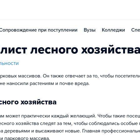
Сопровождение при поступлении
Вузы
Колледжи
Спе
лист лесного хозяйств
льности
рковых массивов. Он также отвечает за то, чтобы посетител
не наносили растениям и почве вреда.
сного хозяйства
 там может практически каждый желающий. Чтобы такие пос
есного хозяйства следят за тем, чтобы соблюдались особые
за деревьями и высаживают новые. Главная профессиональ
и паркового массива.