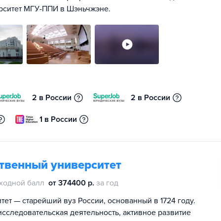
ерситет МГУ-ППИ в Шэньчжэне.
2 в России
2 в России
1 в России
ственный университет
ходной балл
от 374400 р.
за год
ет — старейший вуз России, основанный в 1724 году.
сследовательская деятельность, активное развитие