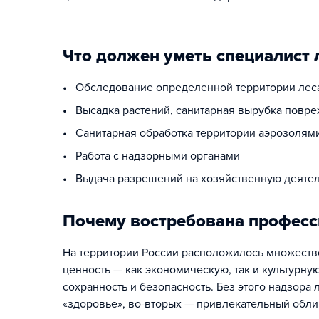
Что должен уметь специалист 
• Обследование определенной территории леса
• Высадка растений, санитарная вырубка повр
• Санитарная обработка территории аэрозолям
• Работа с надзорными органами
• Выдача разрешений на хозяйственную деятель
Почему востребована професси
На территории России расположилось множество
ценность — как экономическую, так и культурну
сохранность и безопасность. Без этого надзора 
«здоровье», во-вторых — привлекательный обли