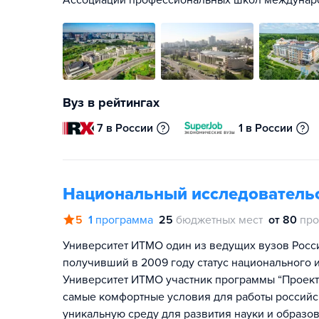
Ассоциации профессиональных школ междунар
Вуз в рейтингах
7 в России
1 в России
Национальный исследователь
5
1
программа
25
бюджетных мест
от 80
про
Университет ИТМО один из ведущих вузов Росс
получивший в 2009 году статус национального и
Университет ИТМО участник программы “Проект 
самые комфортные условия для работы российск
уникальную среду для развития науки и образов