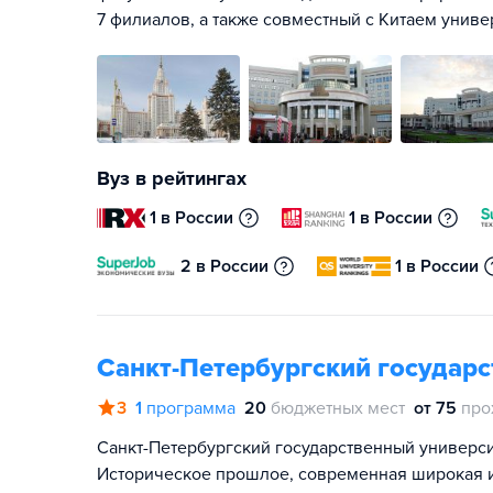
7 филиалов, а также совместный с Китаем унив
Вуз в рейтингах
1 в России
1 в России
2 в России
1 в России
Санкт-Петербургский государ
3
1
программа
20
бюджетных мест
от 75
про
Санкт-Петербургский государственный университ
Историческое прошлое, современная широкая и