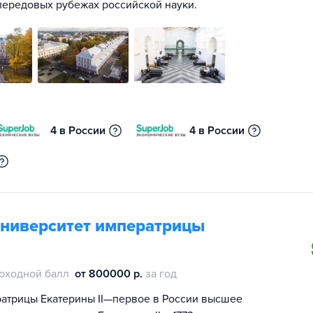
передовых рубежах российской науки.
4 в России
4 в России
университет императрицы
оходной балл
от 800000 р.
за год
ратрицы Екатерины II—первое в России высшее