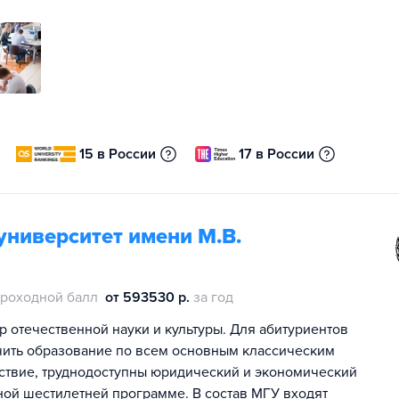
15 в России
17 в России
университет имени М.В.
роходной балл
от 593530 р.
за год
р отечественной науки и культуры. Для абитуриентов
чить образование по всем основным классическим
дствие, труднодоступны юридический и экономический
ной шестилетней программе. В состав МГУ входят