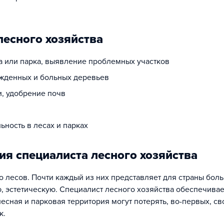
лесного хозяйства
 или парка, выявление проблемных участков
ежденных и больных деревьев
и, удобрение почв
ность в лесах и парках
я специалиста лесного хозяйства
 лесов. Почти каждый из них представляет для страны бол
ю, эстетическую. Специалист лесного хозяйства обеспечивае
лесная и парковая территория могут потерять, во-первых, св
к.