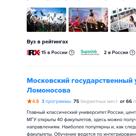
Вуз в рейтингах
15 в России
2 в России
Московский государственный 
Ломоносова
4.8
3
программы
75
бюджетных мест
от 66
п
Главный классический университет России, цент
МГУ открыты 40 факультетов, здесь можно полу
направлениям. Наиболее популярны и, как сле
факультеты. Обучение ведется по интегрирован