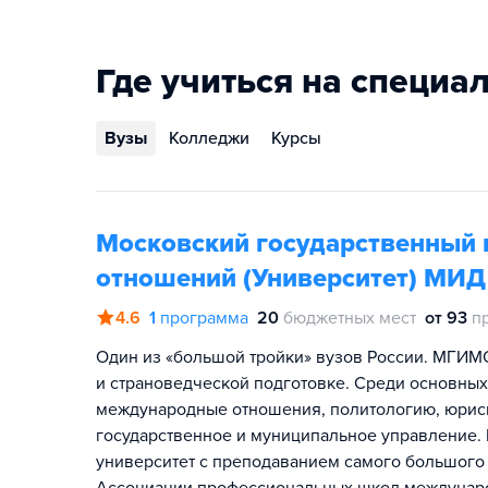
Где учиться на специал
Вузы
Колледжи
Курсы
Московский государственный 
отношений (Университет) МИД
4.6
1
программа
20
бюджетных мест
от 93
п
Один из «большой тройки» вузов России. МГИМО
и страноведческой подготовке. Среди основны
международные отношения, политологию, юриспр
государственное и муниципальное управление.
университет с преподаванием самого большого 