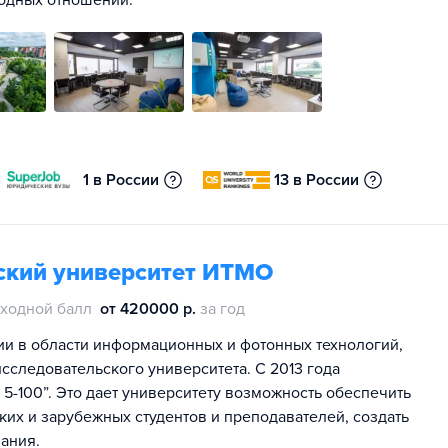
одных отношений.
1 в России
13 в России
ский университет ИТМО
ходной балл
от 420000 р.
за год
ии в области информационных и фотонных технологий,
сследовательского университета. С 2013 года
5-100”. Это дает университету возможность обеспечить
их и зарубежных студентов и преподавателей, создать
ания.