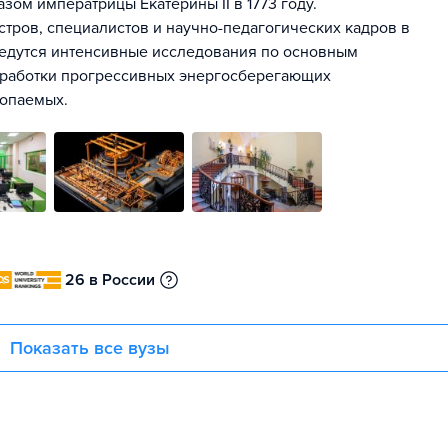
зом императрицы Екатерины II в 1773 году.
стров, специалистов и научно-педагогических кадров в
 ведутся интенсивные исследования по основным
зработки прогрессивных энергосберегающих
копаемых.
26 в России
Показать все вузы