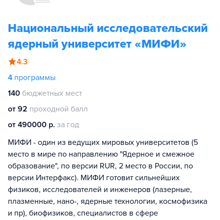
Национальный исследовательский
ядерный университет «МИФИ»
4.3
4
программы
140
бюджетных мест
от 92
проходной балл
от 490000 р.
за год
МИФИ - один из ведущих мировых университетов (5
место в мире по направлению "Ядерное и смежное
образование", по версии RUR, 2 место в России, по
версии Интерфакс). МИФИ готовит сильнейших
физиков, исследователей и инженеров (лазерные,
плазменные, нано-, ядерные технологии, космофизика
и пр), биофизиков, специалистов в сфере