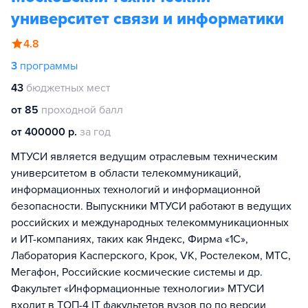
университет связи и информатики
4.8
3
программы
43
бюджетных мест
от 85
проходной балл
от 400000 р.
за год
МТУСИ является ведущим отраслевым техническим
университетом в области телекоммуникаций,
информационных технологий и информационной
безопасности. Выпускники МТУСИ работают в ведущих
российских и международных телекоммуникационных
и ИТ-компаниях, таких как Яндекс, Фирма «1С»,
Лаборатория Касперского, Крок, VK, Ростелеком, МТС,
Мегафон, Российские космические системы и др.
Факультет «Информационные технологии» МТУСИ
входит в ТОП-4 IT факультетов вузов по по версии