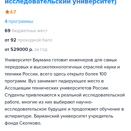
исследовательский университет)
4.7
4
программы
69
бюджетных мест
от 92
проходной балл
от 529000 р.
за год
Университет Баумана готовит инженеров для самых
передовых и высокотехнологичных отраслей науки и
техники России, всего здесь открыто более 100
программ. Вуз занимает лидирующее место в
Ассоциации технических университетов России.
Студенты привлекаются к реальной исследовательской
работе, многие из них выбирают научно-
исследовательское будущее и продолжают обучение в
аспирантуре. Бауманский университет учредитель
фонда Сколково.