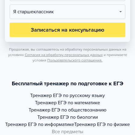
Я старшеклассник
Записаться на консультацию
Продолжая, вы соглашаетесь на обработку персональных данных на
условиях
Согласия на обработку персональных данных
и принимаете
условия
Пользовательского соглашения.
Бесплатный тренажер по подготовке к ЕГЭ
Тренажер
ЕГЭ по русскому языку
Тренажер
ЕГЭ по математике
Тренажер
ЕГЭ по обществознанию
Тренажер
ЕГЭ по биологии
Тренажер
ЕГЭ по информатике
Тренажер
ЕГЭ по физике
Все предметы