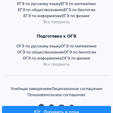
ЕГЭ по русскому языку
ЕГЭ по математике
ЕГЭ по обществознанию
ЕГЭ по биологии
ЕГЭ по информатике
ЕГЭ по физике
Все предметы
Подготовка к ОГЭ
ОГЭ по русскому языку
ОГЭ по математике
ОГЭ по обществознанию
ОГЭ по биологии
ОГЭ по информатике
ОГЭ по физике
Все предметы
Учебным заведениям
Лицензионное соглашение
Пользовательское соглашение
Добавить в план