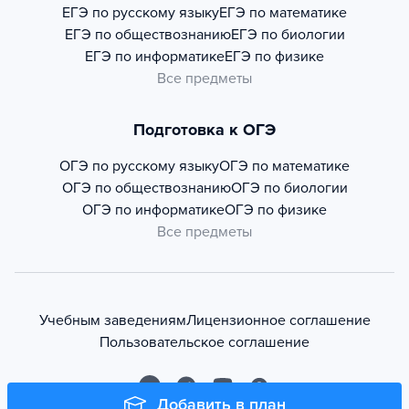
ЕГЭ по русскому языку
ЕГЭ по математике
ЕГЭ по обществознанию
ЕГЭ по биологии
ЕГЭ по информатике
ЕГЭ по физике
Все предметы
Подготовка к ОГЭ
ОГЭ по русскому языку
ОГЭ по математике
ОГЭ по обществознанию
ОГЭ по биологии
ОГЭ по информатике
ОГЭ по физике
Все предметы
Учебным заведениям
Лицензионное соглашение
Пользовательское соглашение
Добавить в план