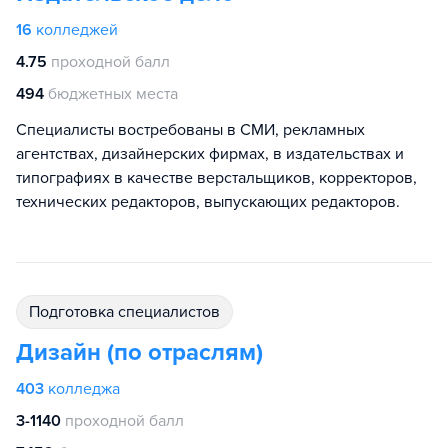
16
колледжей
4.75
проходной балл
494
бюджетных места
Специалисты востребованы в СМИ, рекламных
агентствах, дизайнерских фирмах, в издательствах и
типографиях в качестве верстальщиков, корректоров,
технических редакторов, выпускающих редакторов.
подготовка специалистов
Дизайн (по отраслям)
403
колледжа
3-1140
проходной балл