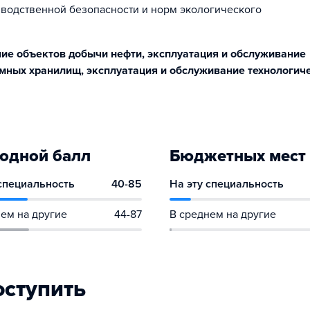
зводственной безопасности и норм экологического
ие объектов добычи нефти, эксплуатация и обслуживание
емных хранилищ, эксплуатация и обслуживание технологич
одной балл
Бюджетных мест
 специальность
40-85
На эту специальность
ем на другие
44-87
В среднем на другие
оступить