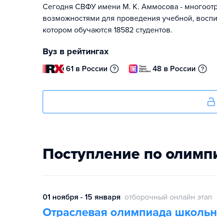
Сегодня СВФУ имени М. К. Аммосова - многоо
возможностями для проведения учебной, воспит
котором обучаются 18582 студентов.
Вуз в рейтингах
61 в России
48 в России
Поступление по олимп
01 ноября - 15 января
отборочный онлайн этап
Отраслевая олимпиада школьн