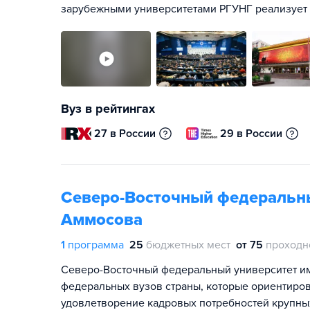
зарубежными университетами РГУНГ реализует 
Вуз в рейтингах
27 в России
29 в России
Северо-Восточный федеральны
Аммосова
1
программа
25
бюджетных мест
от 75
проходн
Северо-Восточный федеральный университет им
федеральных вузов страны, которые ориентиро
удовлетворение кадровых потребностей крупны