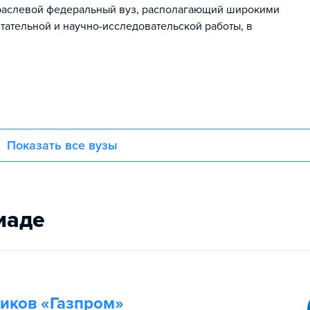
траслевой федеральный вуз, располагающий широкими
ательной и научно-исследовательской работы, в
Показать все вузы
иаде
иков «Газпром»