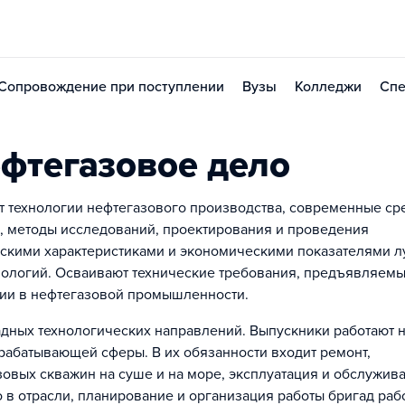
Сопровождение при поступлении
Вузы
Колледжи
Спе
фтегазовое дело
т технологии нефтегазового производства, современные ср
, методы исследований, проектирования и проведения
ческими характеристиками и экономическими показателями 
нологий. Осваивают технические требования, предъявляемы
ции в нефтегазовой промышленности.
дных технологических направлений. Выпускники работают 
рабатывающей сферы. В их обязанности входит ремонт,
зовых скважин на суше и на море, эксплуатация и обслужив
 в отрасли, планирование и организация работы бригад раб