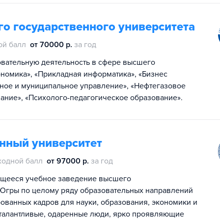
о государственного университета
ой балл
от 70000 р.
за год
овательную деятельность в сфере высшего
номика», «Прикладная информатика», «Бизнес
нное и муниципальное управление», «Нефтегазовое
ание», «Психолого-педагогическое образование».
нный университет
ходной балл
от 97000 р.
за год
ющееся учебное заведение высшего
Югры по целому ряду образовательных направлений
ованных кадров для науки, образования, экономики и
я талантливые, одаренные люди, ярко проявляющие