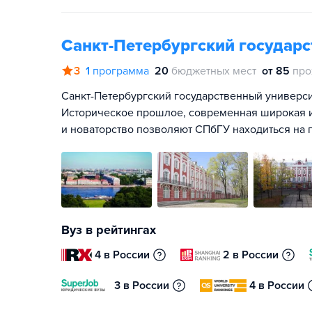
Санкт-Петербургский государ
3
1
программа
20
бюджетных мест
от 85
про
Санкт-Петербургский государственный университ
Историческое прошлое, современная широкая и
и новаторство позволяют СПбГУ находиться на 
Вуз в рейтингах
4 в России
2 в России
3 в России
4 в России