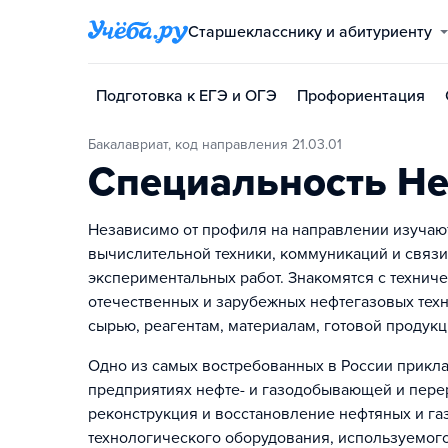
Старшекласснику и абитуриенту
Подготовка к ЕГЭ и ОГЭ
Профориентация
Бакалавриат, код направления 21.03.01
Специальность Не
Независимо от профиля на направлении изучаю
вычислительной техники, коммуникаций и связи
экспериментальных работ. Знакомятся с техни
отечественных и зарубежных нефтегазовых тех
сырью, реагентам, материалам, готовой продук
Одно из самых востребованных в России прикла
предприятиях нефте- и газодобывающей и пере
реконструкция и восстановление нефтяных и га
технологического оборудования, используемого