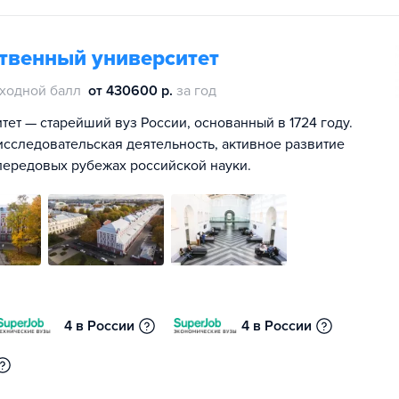
ственный университет
ходной балл
от 430600 р.
за год
ет — старейший вуз России, основанный в 1724 году.
сследовательская деятельность, активное развитие
передовых рубежах российской науки.
4 в России
4 в России