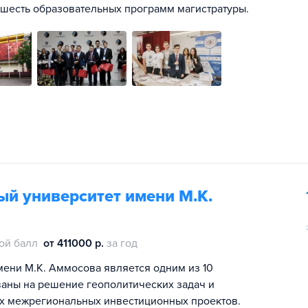
шесть образовательных программ магистратуры.
й университет имени М.К.
ой балл
от 411000 р.
за год
ени М.К. Аммосова является одним из 10
ваны на решение геополитических задач и
х межрегиональных инвестиционных проектов.