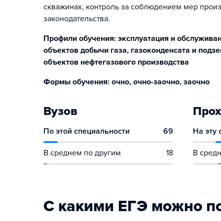
скважинах, контроль за соблюдением мер прои
законодательства.
Профили обучения: эксплуатация и обслуживан
объектов добычи газа, газоконденсата и подз
объектов нефтегазового производства
Формы обучения: очно, очно-заочно, заочно
Вузов
Прох
По этой специальности
69
На эту
В среднем по другим
18
В средн
С какими ЕГЭ можно п