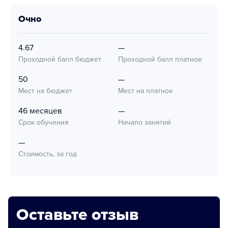
очно
4.67
—
Проходной балл бюджет
Проходной балл платное
50
—
Мест на бюджет
Мест на платное
46 месяцев
—
Срок обучения
Начало занятий
—
Стоимость, за год
Оставьте отзыв