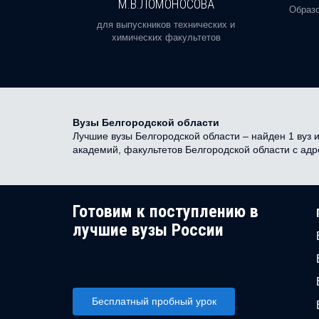
М.В.ЛОМОНОСОВА
, реальное
Образо
орая есть
для выпускников технических и
химических факультетов
Вузы Белгородской области
Лучшие вузы Белгородской области – найден 1 вуз и
академий, факультетов Белгородской области с ад
Готовим к поступлению в
лучшие вузы России
Бесплатный пробный урок