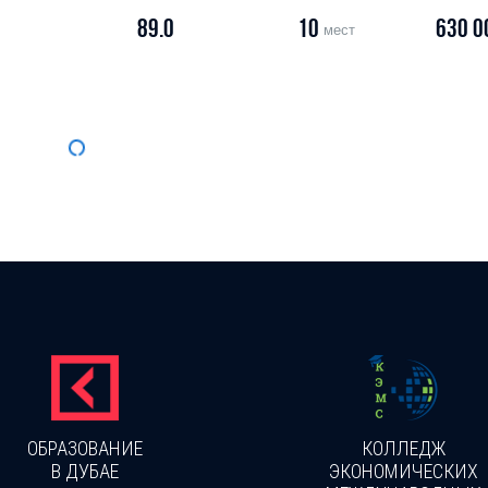
89.0
10
630 0
мест
ОБРАЗОВАНИЕ
КОЛЛЕДЖ
В ДУБАЕ
ЭКОНОМИЧЕСКИХ