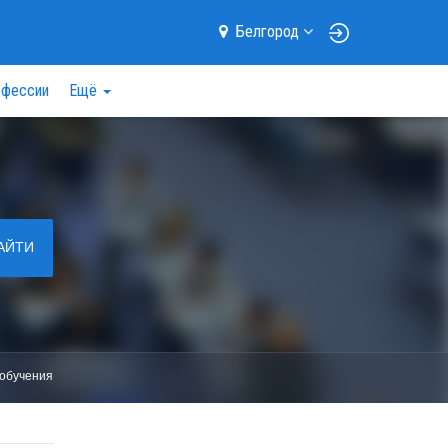
Белгород
фессии
Ещё
АЙТИ
обучения