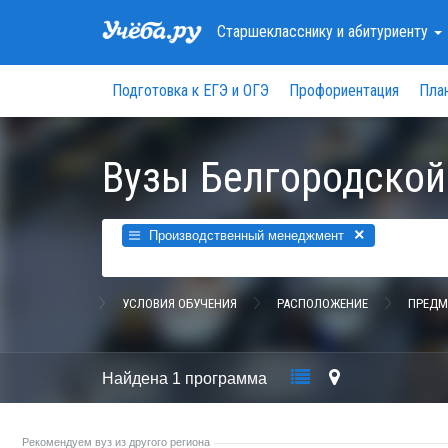
Старшекласснику
и абитуриенту
Подготовка к ЕГЭ и ОГЭ
Профориентация
Пла
Вузы Белгородской
×
Производственный менеджмент
УСЛОВИЯ ОБУЧЕНИЯ
РАСПОЛОЖЕНИЕ
ПРЕДМ
Найдена
1 программа
Рекомендуем вуз из другого региона