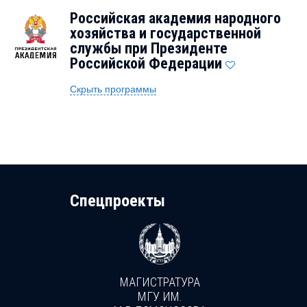
Российская академия народного
хозяйства и государственной
службы при Президенте
Российской Федерации
Скрыть программы
Cпецпроекты
МАГИСТРАТУРА
И
МГУ ИМ.