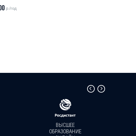
00
р./год
ВЫСШЕЕ
ОБРАЗОВАНИЕ