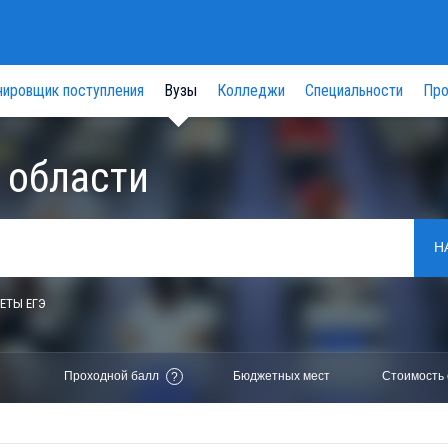
нировщик поступления
Вузы
Колледжи
Специальности
Про
 области
Н
ЕТЫ ЕГЭ
Проходной балл
Бюджетных мест
Стоимость 
?