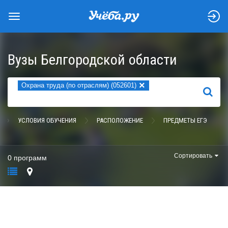
Вузы Белгородской области
×
Охрана труда (по отраслям) (052601)
НАЙТИ
УСЛОВИЯ ОБУЧЕНИЯ
РАСПОЛОЖЕНИЕ
ПРЕДМЕТЫ ЕГЭ
Сортировать
0 программ