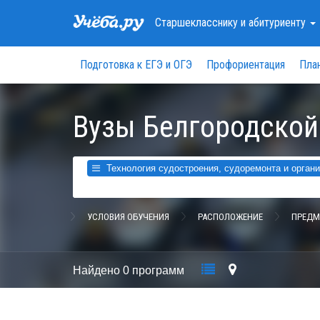
Старшекласснику
и абитуриенту
Подготовка к ЕГЭ и ОГЭ
Профориентация
Пла
Вузы Белгородской
Технология судостроения, судоремонта и органи
УСЛОВИЯ ОБУЧЕНИЯ
РАСПОЛОЖЕНИЕ
ПРЕДМ
Найдено
0 программ