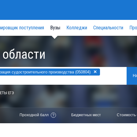
нировщик поступления
Вузы
Колледжи
Специальности
Про
 области
×
зация судостроительного производства (050804)
Н
ЕТЫ ЕГЭ
Проходной балл
Бюджетных мест
Стоимость 
?