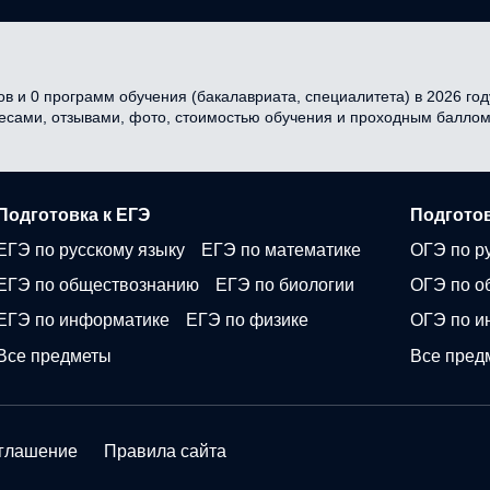
в и 0 программ обучения (бакалавриата, специалитета) в 2026 году
ресами, отзывами, фото, стоимостью обучения и проходным баллом
Подготовка к ЕГЭ
Подготов
ЕГЭ по русскому языку
ЕГЭ по математике
ОГЭ по р
ЕГЭ по обществознанию
ЕГЭ по биологии
ОГЭ по о
ЕГЭ по информатике
ЕГЭ по физике
ОГЭ по и
Все предметы
Все пред
оглашение
Правила сайта