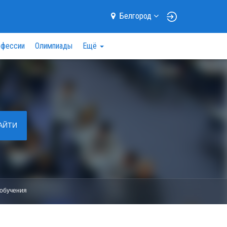
Белгород
фессии
Олимпиады
Ещё
АЙТИ
обучения