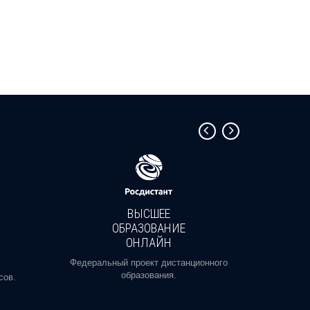
ВЫСШЕЕ
ОБРАЗОВАНИЕ
ОНЛАЙН
Пройди
профе
Федеральный проект дистанционного
образования.
сов.