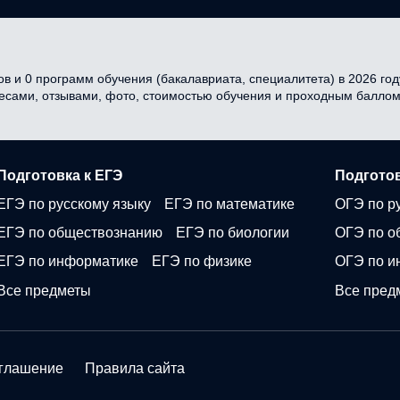
в и 0 программ обучения (бакалавриата, специалитета) в 2026 году
ресами, отзывами, фото, стоимостью обучения и проходным баллом
Подготовка к ЕГЭ
Подготов
ЕГЭ по русскому языку
ЕГЭ по математике
ОГЭ по р
ЕГЭ по обществознанию
ЕГЭ по биологии
ОГЭ по о
ЕГЭ по информатике
ЕГЭ по физике
ОГЭ по и
Все предметы
Все пред
оглашение
Правила сайта