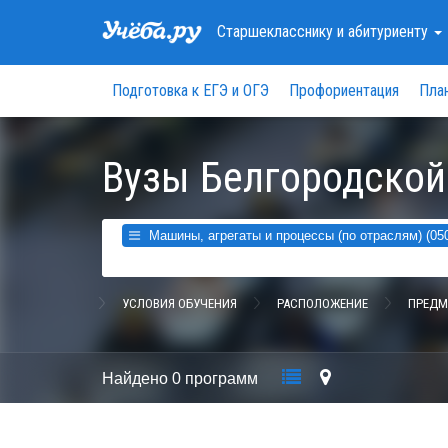
Старшекласснику
и абитуриенту
Подготовка к ЕГЭ и ОГЭ
Профориентация
Пла
Вузы Белгородской
Машины, агрегаты и процессы (по отраслям) (05
УСЛОВИЯ ОБУЧЕНИЯ
РАСПОЛОЖЕНИЕ
ПРЕДМ
Найдено
0 программ