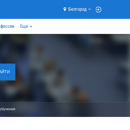
Белгород
фессии
Ещё
АЙТИ
обучения