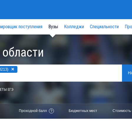
нировщик поступления
Вузы
Колледжи
Специальности
Про
 области
×
0213)
Н
ЕТЫ ЕГЭ
Проходной балл
Бюджетных мест
Стоимость 
?