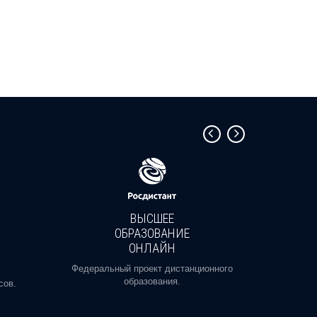
ВЫСШЕЕ
ОБРАЗОВАНИЕ
ОНЛАЙН
Пройди
профе
Федеральный проект дистанционного
образования.
сов.