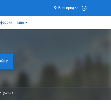
Белгород
фессии
Ещё
АЙТИ
обучения