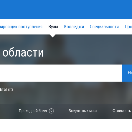
нировщик поступления
Вузы
Колледжи
Специальности
Про
 области
Н
ЕТЫ ЕГЭ
Проходной балл
Бюджетных мест
Стоимость 
?