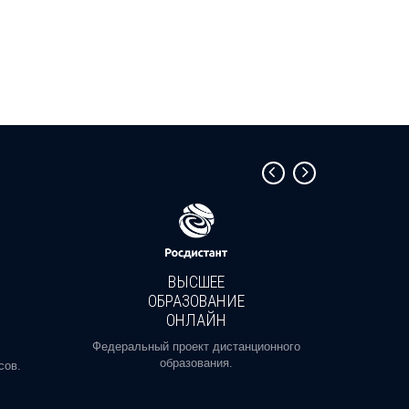
ВЫСШЕЕ
ОБРАЗОВАНИЕ
ОНЛАЙН
Пройди
профе
Федеральный проект дистанционного
образования.
сов.