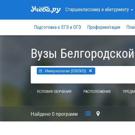
Старшекласснику
и абитуриенту
Подготовка к ЕГЭ и ОГЭ
Профориентация
Пла
Вузы Белгородской
×
Иммунология (030303)
УСЛОВИЯ ОБУЧЕНИЯ
РАСПОЛОЖЕНИЕ
ПРЕДМ
Найдено
0 программ