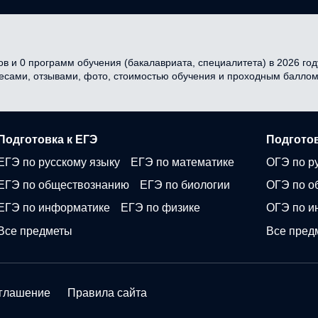
в и 0 программ обучения (бакалавриата, специалитета) в 2026 году
ресами, отзывами, фото, стоимостью обучения и проходным баллом
Подготовка к ЕГЭ
Подготов
ЕГЭ по русскому языку
ЕГЭ по математике
ОГЭ по р
ЕГЭ по обществознанию
ЕГЭ по биологии
ОГЭ по о
ЕГЭ по информатике
ЕГЭ по физике
ОГЭ по и
Все предметы
Все пред
оглашение
Правила сайта