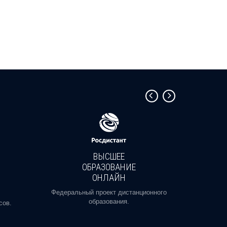
ВЫСШЕЕ
ОБРАЗОВАНИЕ
ОНЛАЙН
Пройди
профе
Федеральный проект дистанционного
образования.
сов.