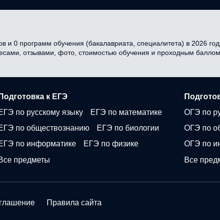
в и 0 программ обучения (бакалавриата, специалитета) в 2026 году
ресами, отзывами, фото, стоимостью обучения и проходным баллом
Подготовка к ЕГЭ
Подготов
ЕГЭ по русскому языку
ЕГЭ по математике
ОГЭ по р
ЕГЭ по обществознанию
ЕГЭ по биологии
ОГЭ по о
ЕГЭ по информатике
ЕГЭ по физике
ОГЭ по и
Все предметы
Все пред
оглашение
Правила сайта