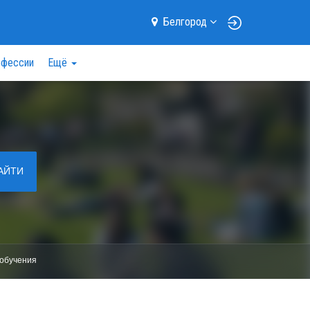
Белгород
фессии
Ещё
АЙТИ
обучения