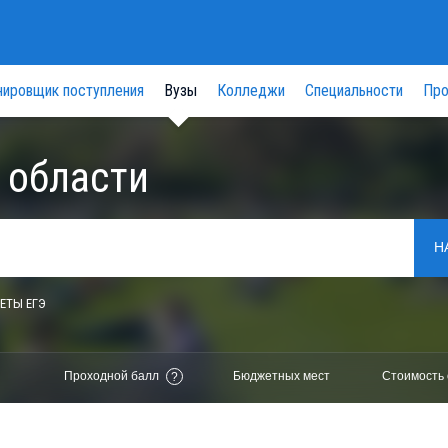
нировщик поступления
Вузы
Колледжи
Специальности
Про
 области
Н
ЕТЫ ЕГЭ
Проходной балл
Бюджетных мест
Стоимость 
?