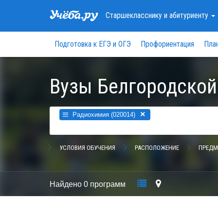
Старшекласснику
и абитуриенту
Подготовка к ЕГЭ и ОГЭ
Профориентация
Пла
Вузы Белгородской
×
Радиохимия (020014)
УСЛОВИЯ ОБУЧЕНИЯ
РАСПОЛОЖЕНИЕ
ПРЕДМ
Найдено
0 программ