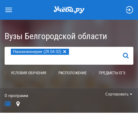
Вузы Белгородской области
×
Наноинженерия (28.04.02)
НАЙТИ
УСЛОВИЯ ОБУЧЕНИЯ
РАСПОЛОЖЕНИЕ
ПРЕДМЕТЫ ЕГЭ
Сортировать
0 программ