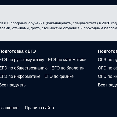
в и 0 программ обучения (бакалавриата, специалитета) в 2026 году
ресами, отзывами, фото, стоимостью обучения и проходным баллом
Подготовка к ЕГЭ
Подготов
ЕГЭ по русскому языку
ЕГЭ по математике
ОГЭ по р
ЕГЭ по обществознанию
ЕГЭ по биологии
ОГЭ по о
ЕГЭ по информатике
ЕГЭ по физике
ОГЭ по и
Все предметы
Все пред
оглашение
Правила сайта