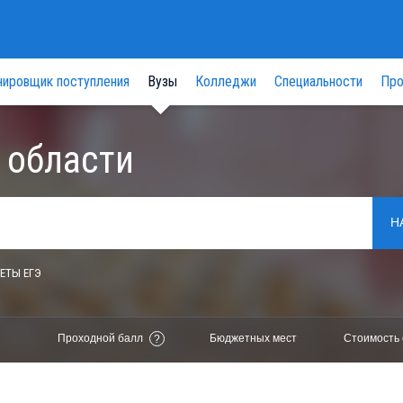
нировщик поступления
Вузы
Колледжи
Специальности
Про
 области
Н
ЕТЫ ЕГЭ
Проходной балл
Бюджетных мест
Стоимость 
?