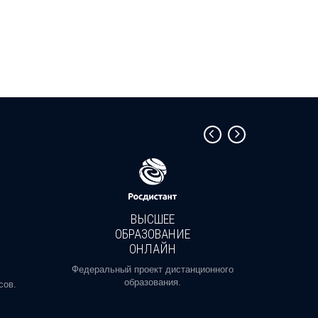
ВЫСШЕЕ
ОБРАЗОВАНИЕ
ОНЛАЙН
Пройди
профе
Федеральный проект дистанционного
образования.
сов.