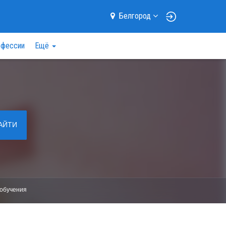
Белгород
фессии
Ещё
АЙТИ
обучения