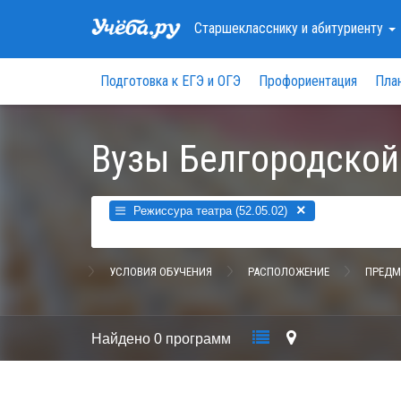
Старшекласснику
и абитуриенту
Подготовка к ЕГЭ и ОГЭ
Профориентация
Пла
Вузы Белгородской
×
Режиссура театра (52.05.02)
УСЛОВИЯ ОБУЧЕНИЯ
РАСПОЛОЖЕНИЕ
ПРЕДМ
Найдено
0 программ