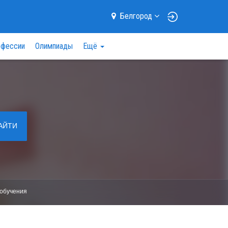
Белгород
фессии
Олимпиады
Ещё
АЙТИ
обучения