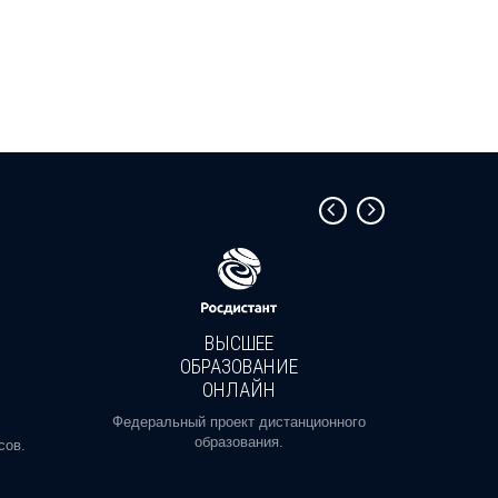
ВЫСШЕЕ
ОБРАЗОВАНИЕ
ОНЛАЙН
Пройди
профе
Федеральный проект дистанционного
образования.
сов.