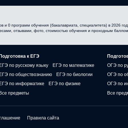
в и 0 программ обучения (бакалавриата, специалитета) в 2026 году
ресами, отзывами, фото, стоимостью обучения и проходным баллом
Подготовка к ЕГЭ
Подготов
ЕГЭ по русскому языку
ЕГЭ по математике
ОГЭ по р
ЕГЭ по обществознанию
ЕГЭ по биологии
ОГЭ по о
ЕГЭ по информатике
ЕГЭ по физике
ОГЭ по и
Все предметы
Все пред
оглашение
Правила сайта