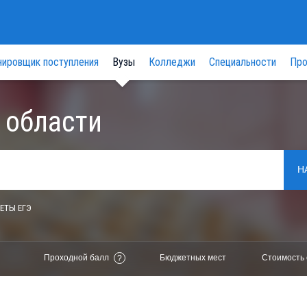
нировщик поступления
Вузы
Колледжи
Специальности
Про
 области
Н
ЕТЫ ЕГЭ
Проходной балл
Бюджетных мест
Стоимость 
?