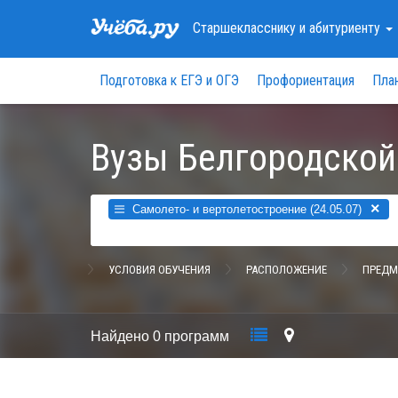
Старшекласснику
и абитуриенту
Подготовка к ЕГЭ и ОГЭ
Профориентация
Пла
Вузы Белгородской
×
Самолето- и вертолетостроение (24.05.07)
УСЛОВИЯ ОБУЧЕНИЯ
РАСПОЛОЖЕНИЕ
ПРЕДМ
Найдено
0 программ