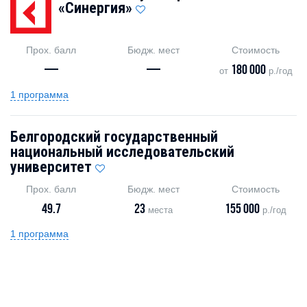
«Синергия»
Прох. балл
Бюдж. мест
Стоимость
—
—
180 000
от
р./год
1 программа
Белгородский государственный
национальный исследовательский
университет
Прох. балл
Бюдж. мест
Стоимость
49.7
23
155 000
места
р./год
1 программа