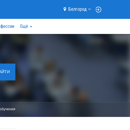
Белгород
фессии
Ещё
АЙТИ
обучения