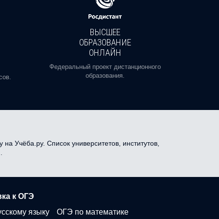
ВЫСШЕЕ
ОБРАЗОВАНИЕ
ОНЛАЙН
Пройди
профе
Федеральный проект дистанционного
образования.
сов.
 на Учёба.ру. Список университетов, институтов,
.
ка к ОГЭ
усскому языку
ОГЭ по математике