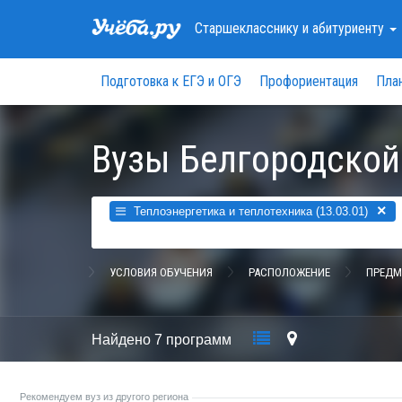
Старшекласснику
и абитуриенту
Подготовка к ЕГЭ и ОГЭ
Профориентация
Пла
Вузы Белгородской
×
Теплоэнергетика и теплотехника (13.03.01)
УСЛОВИЯ ОБУЧЕНИЯ
РАСПОЛОЖЕНИЕ
ПРЕДМ
Найдено
7 программ
Рекомендуем вуз из другого региона