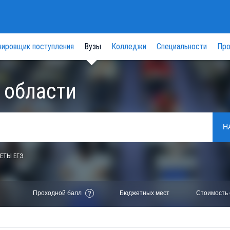
нировщик поступления
Вузы
Колледжи
Специальности
Про
 области
Н
ЕТЫ ЕГЭ
Проходной балл
Бюджетных мест
Стоимость 
?