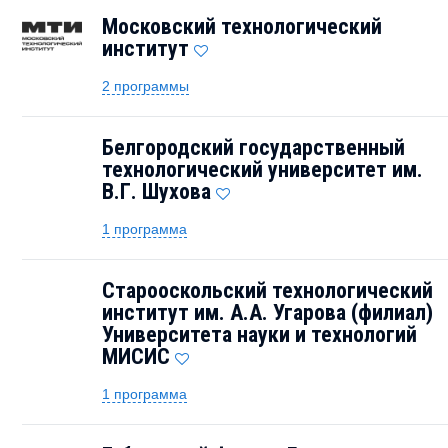
Московский технологический
институт
2 программы
Белгородский государственный
технологический университет им.
В.Г. Шухова
1 программа
Старооскольский технологический
институт им. А.А. Угарова (филиал)
Университета науки и технологий
МИСИС
1 программа