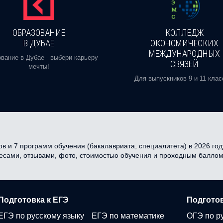
ОБРАЗОВАНИЕ
КОЛЛЕДЖ
В ДУБАЕ
ЭКОНОМИЧЕСКИХ
МЕЖДУНАРОДНЫХ
вание в Дубае - выбери карьеру
СВЯЗЕЙ
мечты!
Для выпускников 9 и 11 клас
в и 7 программ обучения (бакалавриата, специалитета) в 2026 году
ресами, отзывами, фото, стоимостью обучения и проходным баллом
Подготовка к ЕГЭ
Подготов
ЕГЭ по русскому языку
ЕГЭ по математике
ОГЭ по р