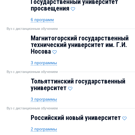
Государственный университет
просвещения
6 программ
Вуз с дистанционным обучением
Магнитогорский государственный
технический университет им. Г.И.
Носова
3 программы
Вуз с дистанционным обучением
Тольяттинский государственный
университет
3 программы
Вуз с дистанционным обучением
Российский новый университет
2 программы