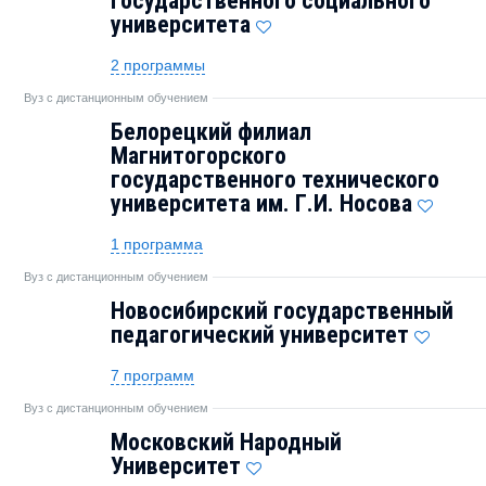
государственного социального
университета
2 программы
Вуз с дистанционным обучением
Белорецкий филиал
Магнитогорского
государственного технического
университета им. Г.И. Носова
1 программа
Вуз с дистанционным обучением
Новосибирский государственный
педагогический университет
7 программ
Вуз с дистанционным обучением
Московский Народный
Университет