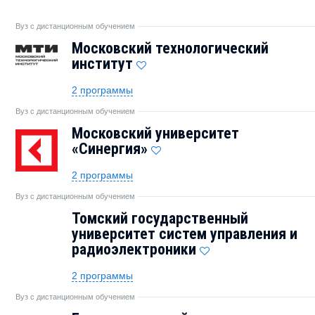
Вуз с дистанционным обучением
Московский технологический
институт
2 программы
Вуз с дистанционным обучением
Московский университет
«Синергия»
2 программы
Вуз с дистанционным обучением
Томский государственный
университет систем управления и
радиоэлектроники
2 программы
Вуз с дистанционным обучением