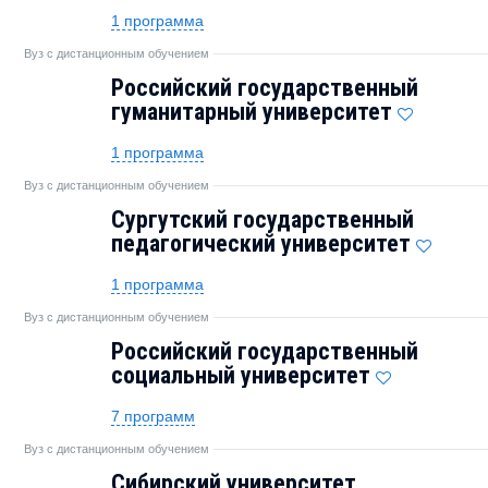
1 программа
Вуз с дистанционным обучением
Российский государственный
гуманитарный университет
1 программа
Вуз с дистанционным обучением
Сургутский государственный
педагогический университет
1 программа
Вуз с дистанционным обучением
Российский государственный
социальный университет
7 программ
Вуз с дистанционным обучением
Сибирский университет