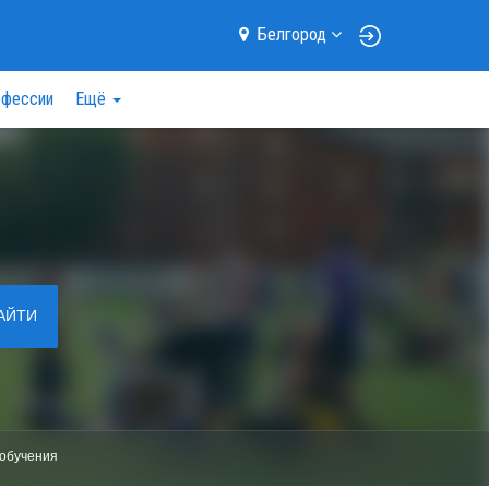
Белгород
фессии
Ещё
АЙТИ
обучения