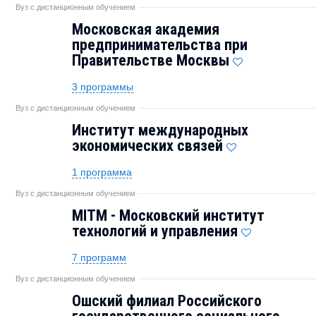
Вуз с дистанционным обучением
Московская академия
предпринимательства при
Правительстве Москвы
3 программы
Вуз с дистанционным обучением
Институт международных
экономических связей
1 программа
Вуз с дистанционным обучением
MITM - Московский институт
технологий и управления
7 программ
Вуз с дистанционным обучением
Ошский филиал Российского