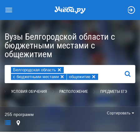
Вузы Белгородской области с
бюджетными местами с
общежитием
×
Белгородская область
НАЙТИ
×
×
с бюджетными местами
общежитие
УСЛОВИЯ ОБУЧЕНИЯ
РАСПОЛОЖЕНИЕ
ПРЕДМЕТЫ ЕГЭ
Сортировать
255 программ