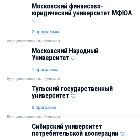
Московский финансово-
юридический университет МФЮА
2 программы
Вуз с дистанционным обучением
Московский Народный
Университет
1 программа
Вуз с дистанционным обучением
Тульский государственный
университет
8 программ
Вуз с дистанционным обучением
Сибирский университет
потребительской кооперации