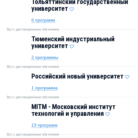
Тольяттинский государственный
университет
6 программ
Вуз с дистанционным обучением
Тюменский индустриальный
университет
2 программы
Вуз с дистанционным обучением
Российский новый университет
1 программа
Вуз с дистанционным обучением
MITM - Московский институт
технологий и управления
13 программ
Вуз с дистанционным обучением