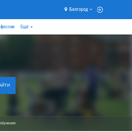
Белгород
фессии
Ещё
АЙТИ
обучения