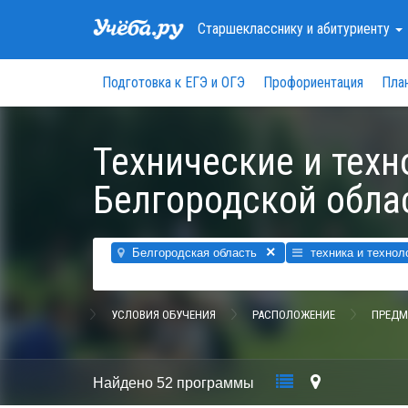
Старшекласснику
и абитуриенту
Подготовка к ЕГЭ и ОГЭ
Профориентация
Пла
Технические и тех
Белгородской обла
×
Белгородская область
техника и технол
УСЛОВИЯ ОБУЧЕНИЯ
РАСПОЛОЖЕНИЕ
ПРЕДМ
Найдено
52 программы