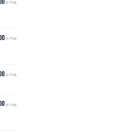
00
р./год
00
р./год
00
р./год
00
р./год