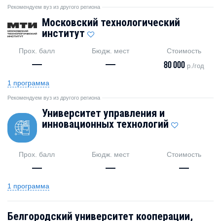
Рекомендуем вуз из другого региона
Московский технологический
институт
Прох. балл
Бюдж. мест
Стоимость
—
—
80 000
р./год
1 программа
Рекомендуем вуз из другого региона
Университет управления и
инновационных технологий
Прох. балл
Бюдж. мест
Стоимость
—
—
—
1 программа
Белгородский университет кооперации,