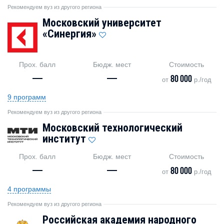
Рекомендуем вуз из другого региона
Московский университет
«Синергия»
Прох. балл
Бюдж. мест
Стоимость
—
—
80 000
от
р./год
9 программ
Рекомендуем вуз из другого региона
Московский технологический
институт
Прох. балл
Бюдж. мест
Стоимость
—
—
80 000
от
р./год
4 программы
Рекомендуем вуз из другого региона
Российская академия народного