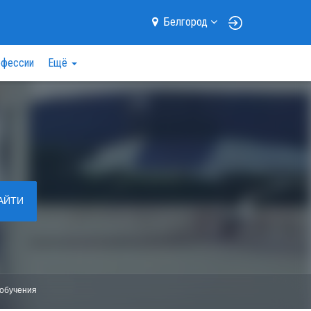
Белгород
фессии
Ещё
АЙТИ
обучения