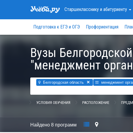
Старшекласснику
и абитуриенту
Подготовка к ЕГЭ и ОГЭ
Профориентация
Пла
Вузы Белгородской
"менеджмент орган
×
Белгородская область
менеджмент орга
УСЛОВИЯ ОБУЧЕНИЯ
РАСПОЛОЖЕНИЕ
ПРЕДМ
Найдено
8 программ