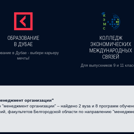
ОБРАЗОВАНИЕ
КОЛЛЕДЖ
В ДУБАЕ
ЭКОНОМИЧЕСКИХ
МЕЖДУНАРОДНЫХ
вание в Дубае - выбери карьеру
СВЯЗЕЙ
мечты!
Для выпускников 9 и 11 клас
менеджмент организации"
"менеджмент организации" – найдено 2 вуза и 8 программ обучени
емий, факультетов Белгородской области по направлению "менеджме