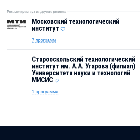
Рекомендуем вуз из другого региона
Московский технологический
институт
7 программ
Старооскольский технологический
институт им. А.А. Угарова (филиал)
Университета науки и технологий
МИСИС
1 программа