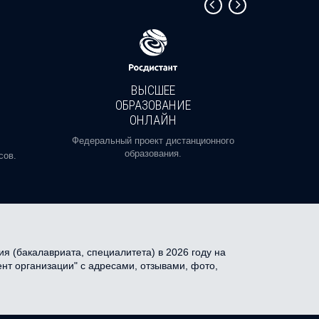
ВЫСШЕЕ
ОБРАЗОВАНИЕ
ОНЛАЙН
Пройди
профе
Федеральный проект дистанционного
образования.
сов.
я (бакалавриата, специалитета) в 2026 году на
нт организации" с адресами, отзывами, фото,