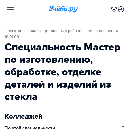
Подготовка квалифицированных рабочих, код направления
18.01.08
Специальность Мастер
по изготовлению,
обработке, отделке
деталей и изделий из
стекла
Колледжей
По этой специальности
3