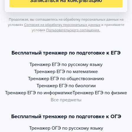
Записаться на консультацию
Продолжая, вы соглашаетесь на обработку персональных данных на
условиях
Согласия на обработку персональных данных
и принимаете
условия
Пользовательского соглашения.
Бесплатный тренажер по подготовке к ЕГЭ
Тренажер
ЕГЭ по русскому языку
Тренажер
ЕГЭ по математике
Тренажер
ЕГЭ по обществознанию
Тренажер
ЕГЭ по биологии
Тренажер
ЕГЭ по информатике
Тренажер
ЕГЭ по физике
Все предметы
Бесплатный тренажер по подготовке к ОГЭ
Тренажер
ОГЭ по русскому языку