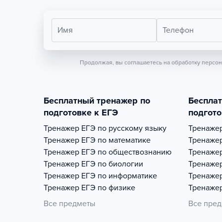
Имя
Телефон
Продолжая, вы соглашаетесь на обработку персо
Бесплатный тренажер по
Беспла
подготовке к ЕГЭ
подгото
Тренажер
ЕГЭ по русскому языку
Тренаже
Тренажер
ЕГЭ по математике
Тренаже
Тренажер
ЕГЭ по обществознанию
Тренаже
Тренажер
ЕГЭ по биологии
Тренаже
Тренажер
ЕГЭ по информатике
Тренаже
Тренажер
ЕГЭ по физике
Тренаже
Все предметы
Все пре