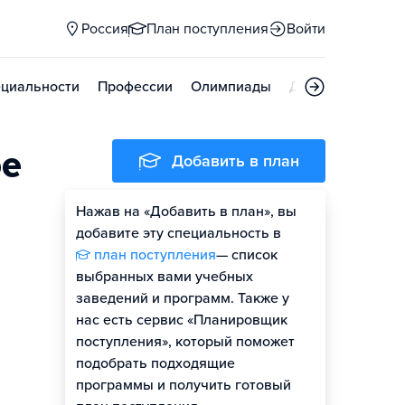
Россия
План поступления
Войти
циальности
Профессии
Олимпиады
Дни открытых д
ое
Добавить в план
Нажав на «Добавить в план», вы
добавите эту специальность в
план поступления
— список
выбранных вами учебных
заведений и программ. Также у
нас есть сервис «Планировщик
поступления», который поможет
подобрать подходящие
программы и получить готовый