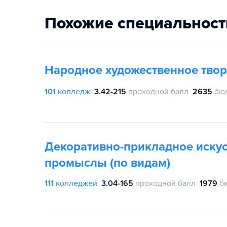
Похожие специальност
Народное художественное твор
101
колледж
3.42-215
проходной балл
2635
бю
Декоративно-прикладное искус
промыслы (по видам)
111
колледжей
3.04-165
проходной балл
1979
б