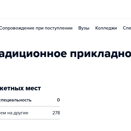
Сопровождение при поступлении
Вузы
Колледжи
Спе
адиционное прикладн
етных мест
 специальность
0
ем на другие
278