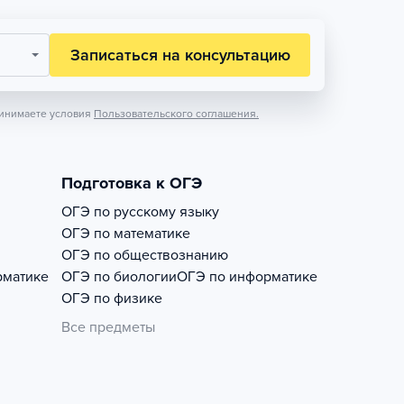
Записаться на консультацию
инимаете условия
Пользовательского соглашения.
Подготовка к ОГЭ
ОГЭ по русскому языку
ОГЭ по математике
ОГЭ по обществознанию
рматике
ОГЭ по биологии
ОГЭ по информатике
ОГЭ по физике
Все предметы