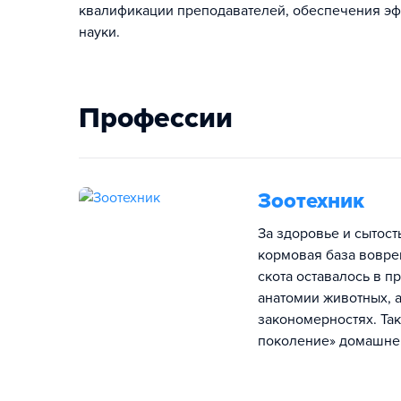
квалификации преподавателей, обеспечения э
науки.
Профессии
Зоотехник
За здоровье и сытост
кормовая база вовре
скота оставалось в 
анатомии животных, 
закономерностях. Так
поколение» домашнего