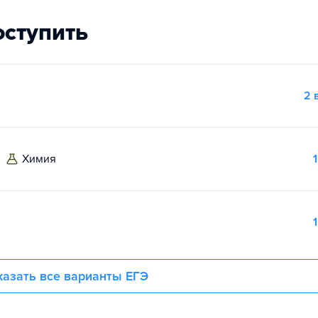
оступить
2 
химия
1
1
азать все варианты ЕГЭ