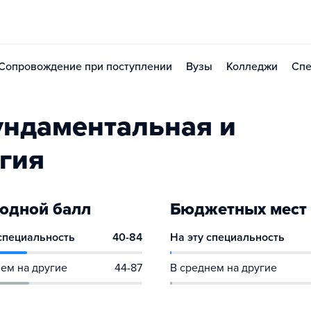
Сопровождение при поступлении
Вузы
Колледжи
Спе
ундаментальная и
гия
одной балл
Бюджетных мест
 специальность
40-84
На эту специальность
ем на другие
44-87
В среднем на другие