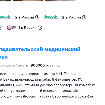
2 в России
2 в России
1 в России
ледовательский медицинский
ова
роходной балл
от 900000 р.
за год
едицинский университет имени Н.И. Пирогова —
центр, включающий в себя: 8 факультетов, 115
больницы, 7-ми этажный учебно-лабораторный комплекс.
й статус «национальный исследовательский» и
о диплома (Россия + страна Европейского союза) по