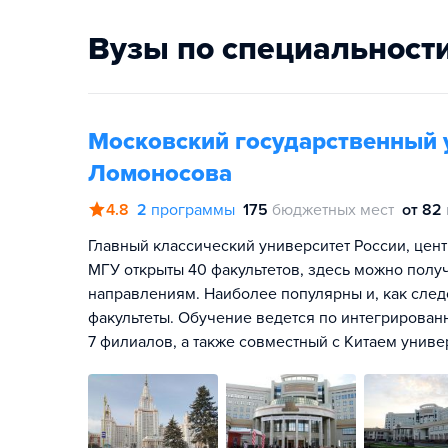
Вузы по специальност
Московский государственный 
Ломоносова
4.8
2
программы
175
бюджетных мест
от 82
Главный классический университет России, цент
МГУ открыты 40 факультетов, здесь можно полу
направлениям. Наиболее популярны и, как сле
факультеты. Обучение ведется по интегрирован
7 филиалов, а также совместный с Китаем унив