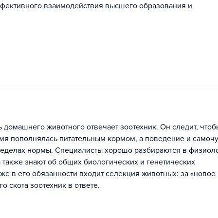
ффективного взаимодействия высшего образования и
ь домашнего животного отвечает зоотехник. Он следит, чтоб
мя пополнялась питательным кормом, а поведение и самоч
пределах нормы. Специалисты хорошо разбираются в физиол
а также знают об общих биологических и генетических
же в его обязанности входит селекция животных: за «новое
 скота зоотехник в ответе.