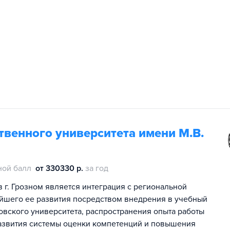
венного университета имени М.В.
ной балл
от 330330 р.
за год
г. Грозном является интеграция с региональной
йшего ее развития посредством внедрения в учебный
вского университета, распространения опыта работы
азвития системы оценки компетенций и повышения