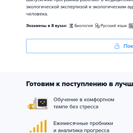
экологической экспертизой и экологическим ау
человека.
Экзамены в 8 вузах:
биология
русский язык
Пок
Готовим к поступлению в лучш
Обучение в комфортном
темпе без стресса
Ежемесячные пробники
и аналитика прогресса