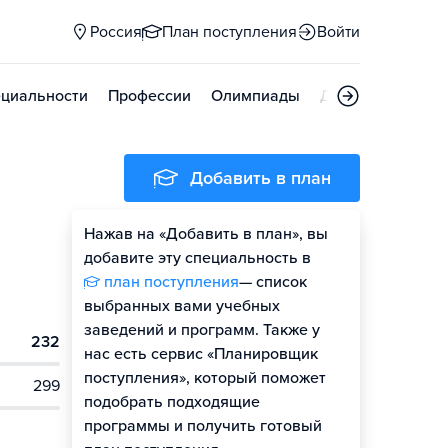
Россия
План поступления
Войти
циальности
Профессии
Олимпиады
Дни открытых д
Добавить в план
Нажав на «Добавить в план», вы
добавите эту специальность в
план поступления
— список
выбранных вами учебных
заведений и программ. Также у
232
нас есть сервис «Планировщик
поступления», который поможет
299
подобрать подходящие
программы и получить готовый