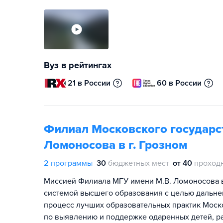
Вуз в рейтингах
21 в России
60 в России
Филиал Московского государст
Ломоносова в г. Грозном
2
программы
30
бюджетных мест
от 40
проход
Миссией Филиала МГУ имени М.В. Ломоносова в 
системой высшего образования с целью дальне
процесс лучших образовательных практик Моско
по выявлению и поддержке одаренных детей, р