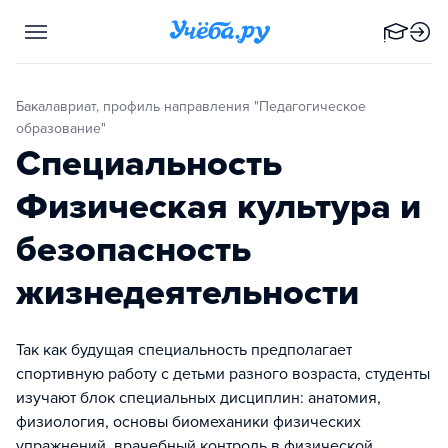
Бакалавриат, профиль направления "Педагогическое
образование"
Специальность
Физическая культура и
безопасность
жизнедеятельности
Так как будущая специальность предполагает
спортивную работу с детьми разного возраста, студенты
изучают блок специальных дисциплин: анатомия,
физиология, основы биомеханики физических
упражнений, врачебный контроль в физической