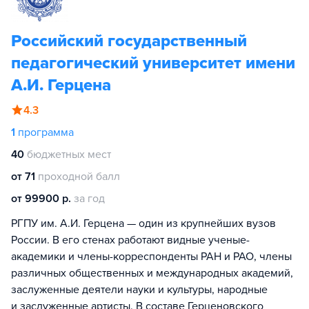
Российский государственный
педагогический университет имени
А.И. Герцена
4.3
1
программа
40
бюджетных мест
от 71
проходной балл
от 99900 р.
за год
РГПУ им. А.И. Герцена — один из крупнейших вузов
России. В его стенах работают видные ученые-
академики и члены-корреспонденты РАН и РАО, члены
различных общественных и международных академий,
заслуженные деятели науки и культуры, народные
и заслуженные артисты. В составе Герценовского