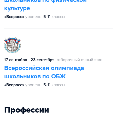
культуре
«Всеросс»
уровень
5-11
классы
17 сентября - 23 сентября
отборочный очный этап
Всероссийская олимпиада
школьников по ОБЖ
«Всеросс»
уровень
5-11
классы
Профессии