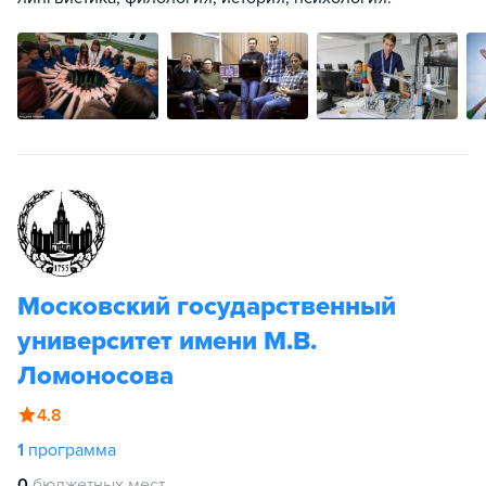
Московский государственный
университет имени М.В.
Ломоносова
4.8
1
программа
0
бюджетных мест