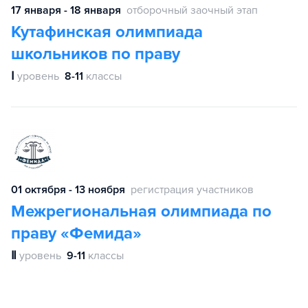
17 января - 18 января
отборочный заочный этап
Кутафинская олимпиада
школьников по праву
Ⅰ
уровень
8-11
классы
01 октября - 13 ноября
регистрация участников
Межрегиональная олимпиада по
праву «Фемида»
Ⅱ
уровень
9-11
классы