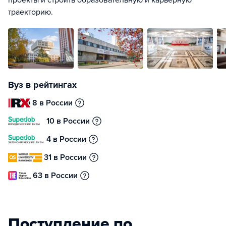
проекты и строить образовательную и карьерную
траекторию.
Вуз в рейтингах
8 в России
10 в России
4 в России
31 в России
63 в России
Поступление по