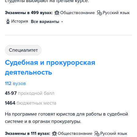
студенты выбирают на третьем курсе.
Экзамены в 499 вузах:
обществознание
русский язык
история
Все варианты
специалитет
Судебная и прокурорская
деятельность
112
вузов
41-97
проходной балл
1464
бюджетных места
На программе готовят юристов для работы в судебной
системе и в органах прокуратуры.
Экзамены в 111 вузах:
обществознание
русский язык