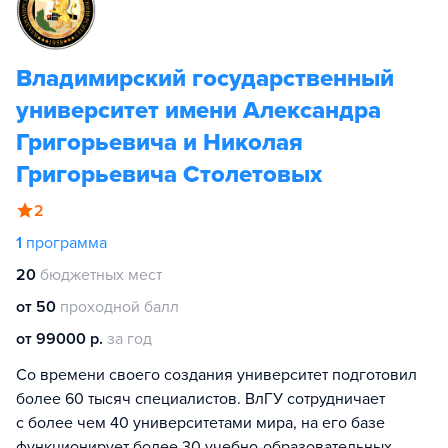
Владимирский государственный
университет имени Александра
Григорьевича и Николая
Григорьевича Столетовых
2
1
программа
20
бюджетных мест
от 50
проходной балл
от 99000 р.
за год
Со времени своего создания университет подготовил
более 60 тысяч специалистов. ВлГУ сотрудничает
с более чем 40 университетами мира, на его базе
функционирует более 30 учебно-образовательных