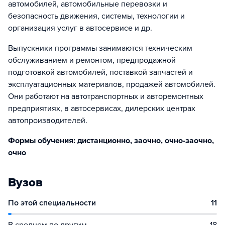
автомобилей, автомобильные перевозки и
безопасность движения, системы, технологии и
организация услуг в автосервисе и др.
Выпускники программы занимаются техническим
обслуживанием и ремонтом, предпродажной
подготовкой автомобилей, поставкой запчастей и
эксплуатационных материалов, продажей автомобилей.
Они работают на автотранспортных и авторемонтных
пред­при­я­ти­ях, в ав­то­сер­ви­сах, ди­лер­ских цен­трах
автопроизводителей.
Формы обучения: дистанционно, заочно, очно-заочно,
очно
Вузов
По этой специальности
11