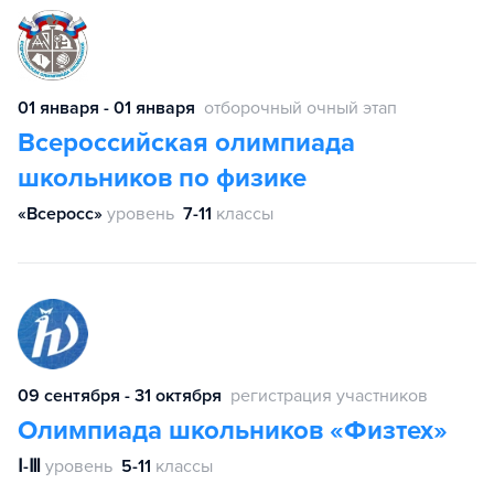
01 января - 01 января
отборочный очный этап
Всероссийская олимпиада
школьников по физике
«Всеросс»
уровень
7-11
классы
09 сентября - 31 октября
регистрация участников
Олимпиада школьников «Физтех»
Ⅰ-Ⅲ
уровень
5-11
классы