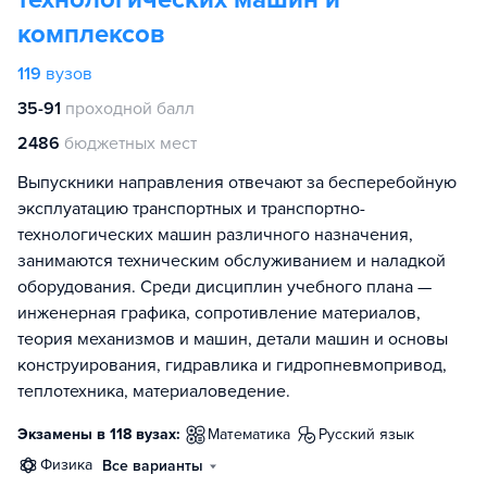
комплексов
119
вузов
35-91
проходной балл
2486
бюджетных мест
Выпускники направления отвечают за бесперебойную
эксплуатацию транспортных и транспортно-
технологических машин различного назначения,
занимаются техническим обслуживанием и наладкой
оборудования. Среди дисциплин учебного плана —
инженерная графика, сопротивление материалов,
теория механизмов и машин, детали машин и основы
конструирования, гидравлика и гидропневмопривод,
теплотехника, материаловедение.
Экзамены в 118 вузах:
математика
русский язык
физика
Все варианты