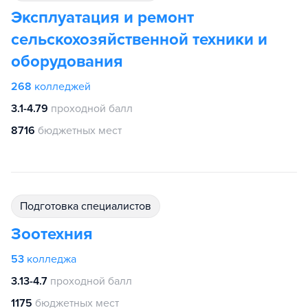
Эксплуатация и ремонт
сельскохозяйственной техники и
оборудования
268
колледжей
3.1-4.79
проходной балл
8716
бюджетных мест
подготовка специалистов
Зоотехния
53
колледжа
3.13-4.7
проходной балл
1175
бюджетных мест