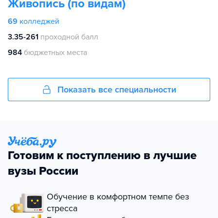
Живопись (по видам)
69
колледжей
3.35-261
проходной балл
984
бюджетных места
Показать все специальности
Готовим к поступлению в лучшие
вузы России
Обучение в комфортном темпе без
стресса