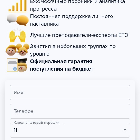
Ежемесячные пробники и аналитика
прогресса
Постоянная поддержка личного
наставника
Лучшие преподаватели-эксперты ЕГЭ
Занятия в небольших группах по
уровню
Официальная гарантия
поступления на бюджет
Имя
Телефон
Класс, в который перешли
11