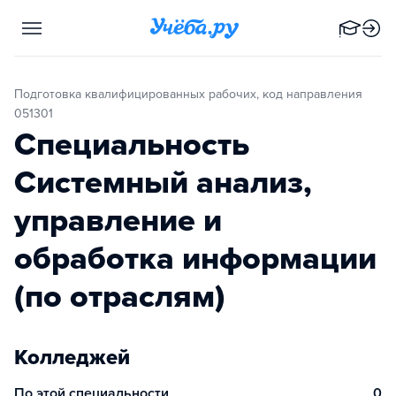
Подготовка квалифицированных рабочих, код направления
051301
Специальность
Системный анализ,
управление и
обработка информации
(по отраслям)
Колледжей
По этой специальности
0