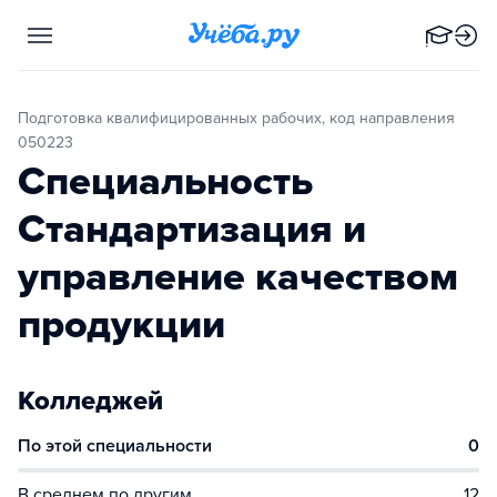
Подготовка квалифицированных рабочих, код направления
050223
Специальность
Стандартизация и
управление качеством
продукции
Колледжей
По этой специальности
0
В среднем по другим
12