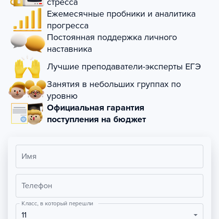
стресса
Ежемесячные пробники и аналитика
прогресса
Постоянная поддержка личного
наставника
Лучшие преподаватели-эксперты ЕГЭ
Занятия в небольших группах по
уровню
Официальная гарантия
поступления на бюджет
Имя
Телефон
Класс, в который перешли
11