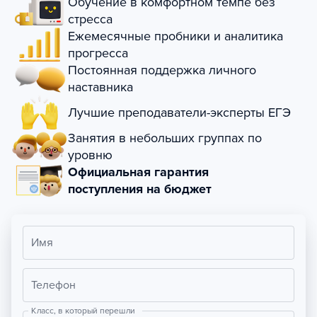
Обучение в комфортном темпе без
стресса
Ежемесячные пробники и аналитика
прогресса
Постоянная поддержка личного
наставника
Лучшие преподаватели-эксперты ЕГЭ
Занятия в небольших группах по
уровню
Официальная гарантия
поступления на бюджет
Имя
Телефон
Класс, в который перешли