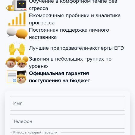
Обучение в комфортном темпе без
стресса
Ежемесячные пробники и аналитика
прогресса
Постоянная поддержка личного
наставника
Лучшие преподаватели-эксперты ЕГЭ
Занятия в небольших группах по
уровню
Официальная гарантия
поступления на бюджет
Имя
Телефон
Класс, в который перешли