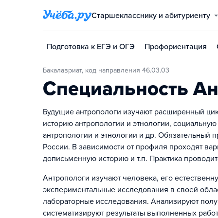
Старшекласснику и абитуриенту
Подготовка к ЕГЭ и ОГЭ
Профориентация
Бакалавриат, код направления 46.03.03
Специальность Ан
Будущие антропологи изучают расширенный цик
историю антропологии и этнологии, социальную
антропологии и этнологии и др. Обязательный п
России. В зависимости от профиля проходят ва
дописьменную историю и т.п. Практика проводитс
Антропологи изучают человека, его естественн
экспериментальные исследования в своей обла
лабораторные исследования. Анализируют пол
систематизируют результаты выполненных работ.