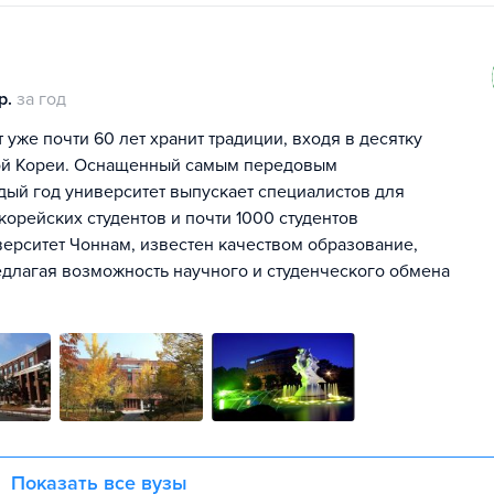
р.
за год
 уже почти 60 лет хранит традиции, входя в десятку
ой Кореи. Оснащенный самым передовым
ый год университет выпускает специалистов для
орейских студентов и почти 1000 студентов
иверситет Чоннам, известен качеством образование,
длагая возможность научного и студенческого обмена
Показать все вузы