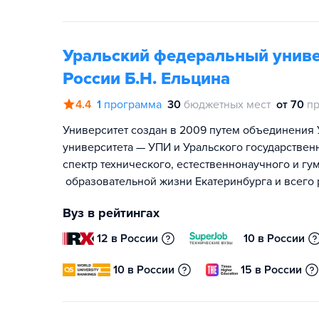
Уральский федеральный униве
России Б.Н. Ельцина
4.4
1
программа
30
бюджетных мест
от 70
пр
Университет создан в 2009 путем объединения 
университета — УПИ и Уральского государствен
спектр технического, естественнонаучного и гу
образовательной жизни Екатеринбурга и всего 
Вуз в рейтингах
12 в России
10 в России
10 в России
15 в России