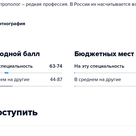
нтрополог – редкая профессия. В России их насчитывается в
этнография
одной балл
Бюджетных мест
 специальность
63-74
На эту специальность
ем на другие
44-87
В среднем на другие
оступить