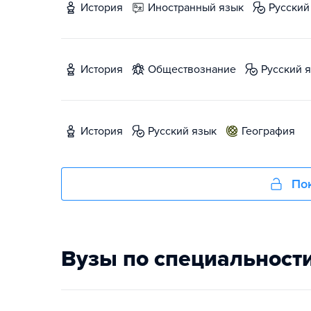
история
иностранный язык
русски
история
обществознание
русский 
история
русский язык
география
Пок
Вузы по специальност