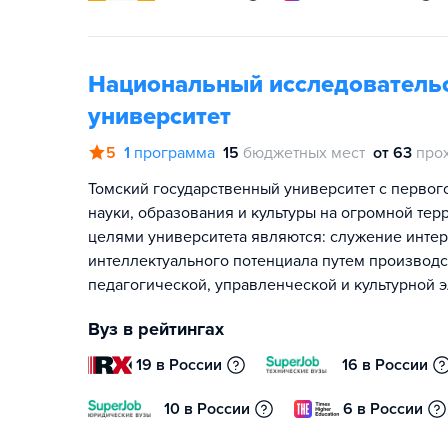
Национальный исследовательс
университет
5
1
программа
15
бюджетных мест
от 63
про
Томский государственный университет с первог
науки, образования и культуры на огромной тер
целями университета являются: служение интер
интеллектуального потенциала путем производ
педагогической, управленческой и культурной 
Вуз в рейтингах
19 в России
16 в России
10 в России
6 в России