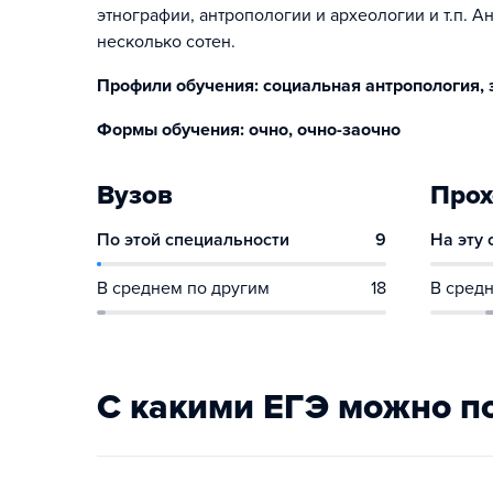
этнографии, антропологии и археологии и т.п. А
несколько сотен.
Профили обучения: социальная антропология, 
Формы обучения: очно, очно-заочно
Вузов
Прох
По этой специальности
9
На эту
В среднем по другим
18
В средн
С какими ЕГЭ можно п