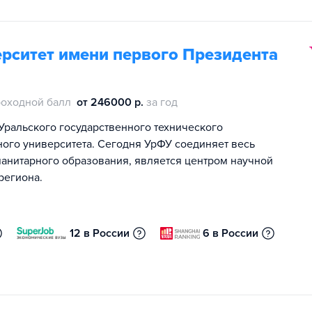
рситет имени первого Президента
оходной балл
от 246000 р.
за год
Уральского государственного технического
ного университета. Сегодня УрФУ соединяет весь
манитарного образования, является центром научной
региона.
12 в России
6 в России