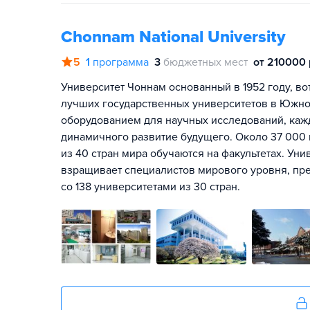
Chonnam National University
5
1
программа
3
бюджетных мест
от 210000 
Университет Чоннам основанный в 1952 году, вот
лучших государственных университетов в Южн
оборудованием для научных исследований, кажд
динамичного развитие будущего. Около 37 000 к
из 40 стран мира обучаются на факультетах. Ун
взращивает специалистов мирового уровня, пре
со 138 университетами из 30 стран.