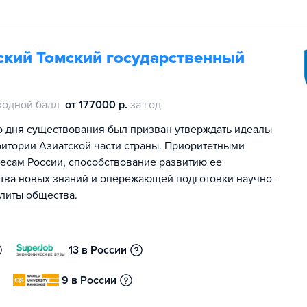
кий Томский государственный
ходной балл
от 177000 р.
за год
о дня существования был призван утверждать идеалы
ритории Азиатской части страны. Приоритетными
есам России, способствование развитию ее
ства новых знаний и опережающей подготовки научно-
элиты общества.
13 в России
9 в России