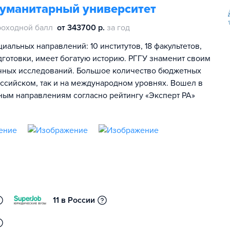
гуманитарный университет
роходной балл
от 343700 р.
за год
иальных направлений: 10 институтов, 18 факультетов,
дготовки, имеет богатую историю. РГГУ знаменит своим
чных исследований. Большое количество бюджетных
оссийском, так и на международном уровнях. Вошел в
ьным направлениям согласно рейтингу «Эксперт РА»
11 в России