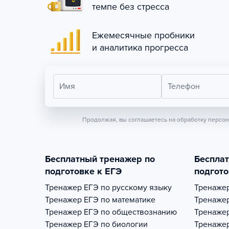
темпе без стресса
Ежемесячные пробники
и аналитика прогресса
Имя
Телефон
Продолжая, вы соглашаетесь на обработку персо
Бесплатный тренажер по
Беспла
подготовке к ЕГЭ
подгото
Тренажер
ЕГЭ по русскому языку
Тренаже
Тренажер
ЕГЭ по математике
Тренаже
Тренажер
ЕГЭ по обществознанию
Тренаже
Тренажер
ЕГЭ по биологии
Тренаже