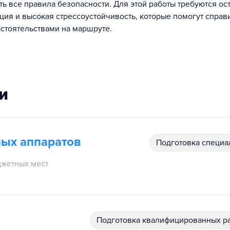
ь все правила безопасности. Для этой работы требуются ос
ция и высокая стрессоустойчивость, которые помогут справи
тоятельствами на маршруте.
и
ных аппаратов
подготовка специ
жетных мест
подготовка квалифицированных р