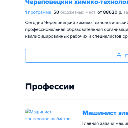
Череповецкий химико-техноло
1
программа
50
бюджетных мест
от 88620 р.
за
Сегодня Череповецкий химико-технологически
профессиональная образовательная организация
квалифицированных рабочих и специалистов ср
П
Профессии
Машинист эл
Главная задача машин