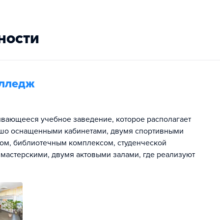
ности
олледж
ивающееся учебное заведение, которое располагает
ошо оснащенными кабинетами, двумя спортивными
ом, библиотечным комплексом, студенческой
мастерскими, двумя актовыми залами, где реализуют