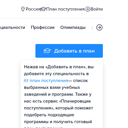
Россия
План поступления
Войти
циальности
Профессии
Олимпиады
Дни открытых д
Добавить в план
Нажав на «Добавить в план», вы
добавите эту специальность в
план поступления
— список
выбранных вами учебных
заведений и программ. Также у
нас есть сервис «Планировщик
поступления», который поможет
подобрать подходящие
программы и получить готовый