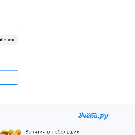
абочих
Занятия в небольших