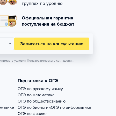
группах по уровню
Официальная гарантия
поступления на бюджет
Записаться на консультацию
инимаете условия
Пользовательского соглашения.
Подготовка к ОГЭ
ОГЭ по русскому языку
ОГЭ по математике
ОГЭ по обществознанию
рматике
ОГЭ по биологии
ОГЭ по информатике
ОГЭ по физике