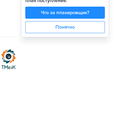
план поступления.
Что за планировщик?
Понятно