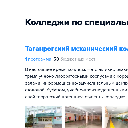
Колледжи по специаль
Таганрогский механический к
1
программа
50
бюджетных мест
В настоящее время колледж – это активно разв
тремя учебно-лабораторными корпусами с хор
залами, информационно-вычислительным центр
столовой, буфетом, учебно-производственными 
свой творческий потенциал студенты колледжа.