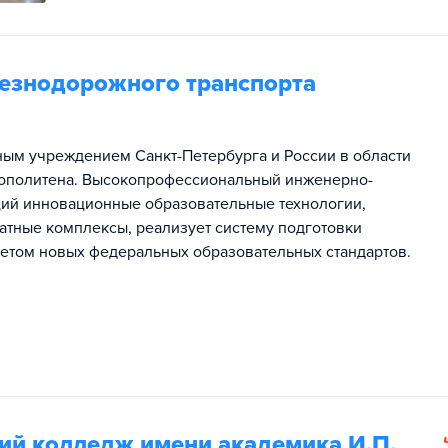
езнодорожного транспорта
ым учреждением Санкт-Петербурга и России в области
рополитена. Высокопрофессиональный инженерно-
ий инновационные образовательные технологии,
тные комплексы, реализует систему подготовки
четом новых федеральных образовательных стандартов.
ий колледж имени академика И.П.