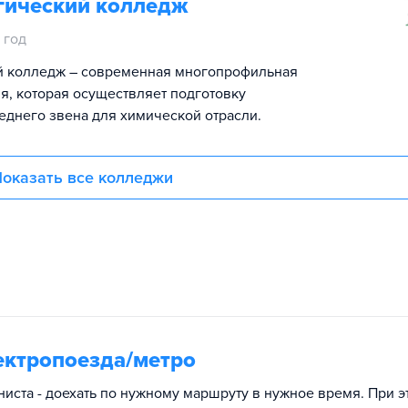
гический колледж
 год
й колледж – современная многопрофильная
, которая осуществляет подготовку
еднего звена для химической отрасли.
оказать все колледжи
ектропоезда/метро
иста - доехать по нужному маршруту в нужное время. При э