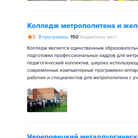
Колледж метрополитена и жел
5
3
программы
150
бюджетных мест
Колледж является единственным образовательн
подготовки профессиональных кадров для мет
педагогический коллектив, широко использующ
современные компьютерные программно-аппара
рабочих и специалистов для метрополитена с у
Череповецкий металлургическ