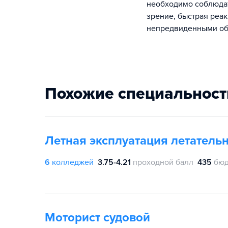
необходимо соблюдат
зрение, быстрая реак
непредвиденными обс
Похожие специальност
Летная эксплуатация летатель
6
колледжей
3.75-4.21
проходной балл
435
бюд
Моторист судовой