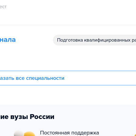
ест
инала
подготовка квалифицированных р
азать все специальности
ие вузы России
Постоянная поддержка