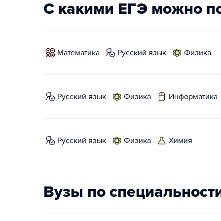
С какими ЕГЭ можно п
математика
русский язык
физика
русский язык
физика
информатика
русский язык
физика
химия
Вузы по специальност