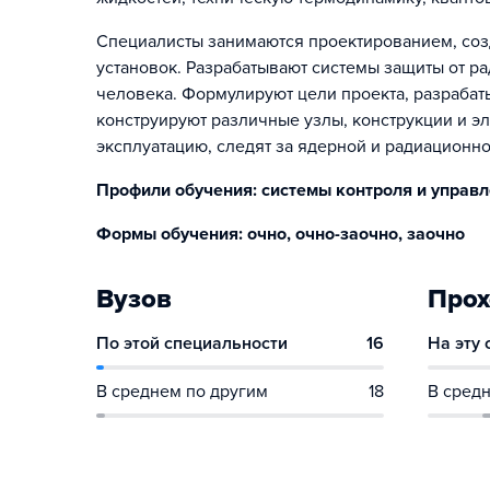
Специалисты занимаются проектированием, соз
установок. Разрабатывают системы защиты от 
человека. Формулируют цели проекта, разрабат
конструируют различные узлы, конструкции и э
эксплуатацию, следят за ядерной и радиационн
Профили обучения: системы контроля и управл
Формы обучения: очно, очно-заочно, заочно
Вузов
Прох
По этой специальности
16
На эту
В среднем по другим
18
В средн