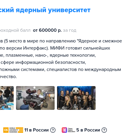
кий ядерный университет
роходной балл
от 600000 р.
за год
в (5 место в мире по направлению "Ядерное и смежное
, по версии Интерфакс). МИФИ готовит сильнейших
е, плазменные, нано-, ядерные технологии,
в сфере информационной безопасности,
сложными системами, специалистов по международным
чество.
11 в России
5 в России