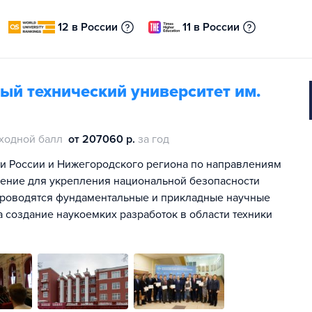
12 в России
11 в России
ый технический университет им.
ходной балл
от 207060 р.
за год
и России и Нижегородского региона по направлениям
ение для укрепления национальной безопасности
 проводятся фундаментальные и прикладные научные
создание наукоемких разработок в области техники