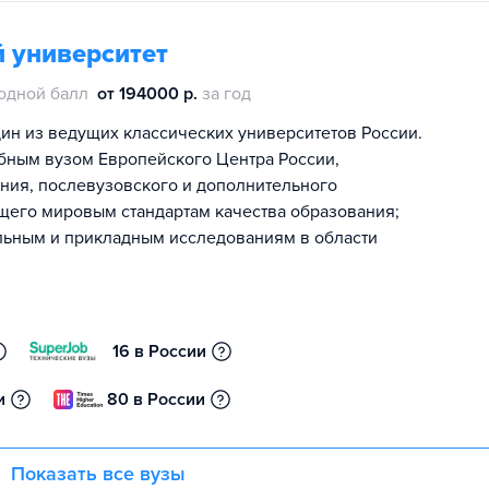
 университет
одной балл
от 194000 р.
за год
ин из ведущих классических университетов России.
бным вузом Европейского Центра России,
ия, послевузовского и дополнительного
щего мировым стандартам качества образования;
льным и прикладным исследованиям в области
16 в России
и
80 в России
Показать все вузы