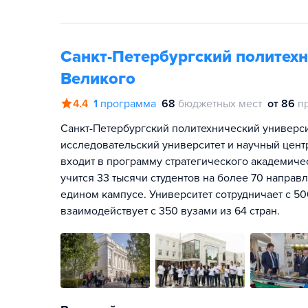
Санкт-Петербургский политехн
Великого
4.4
1
программа
68
бюджетных мест
от 86
п
Санкт-Петербургский политехнический универси
исследовательский университет и научный цен
входит в программу стратегического академиче
учится 33 тысячи студентов на более 70 направ
едином кампусе. Университет сотрудничает с 5
взаимодействует с 350 вузами из 64 стран.