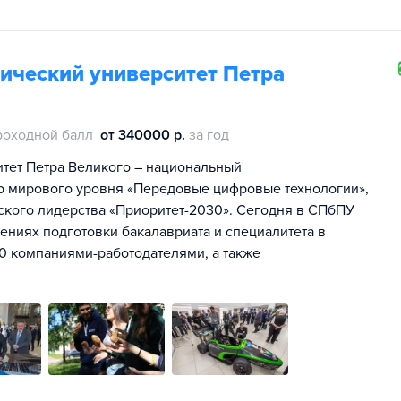
ический университет Петра
роходной балл
от 340000 р.
за год
тет Петра Великого – национальный
тр мирового уровня «Передовые цифровые технологии»,
ского лидерства «Приоритет-2030». Сегодня в СПбПУ
лениях подготовки бакалавриата и специалитета в
00 компаниями-работодателями, а также