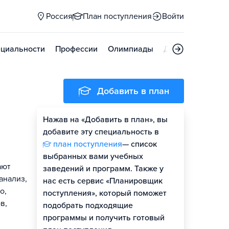
Россия
План поступления
Войти
циальности
Профессии
Олимпиады
Дни открытых д
Добавить в план
Нажав на «Добавить в план», вы
добавите эту специальность в
план поступления
— список
выбранных вами учебных
ают
заведений и программ. Также у
анализ,
нас есть сервис «Планировщик
о,
поступления», который поможет
в,
подобрать подходящие
программы и получить готовый