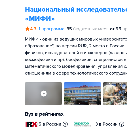
Национальный исследовательс
«МИФИ»
4.3
1
программа
35
бюджетных мест
от 95
п
МИФИ - один из ведущих мировых университето
образование", по версии RUR, 2 место в России
физиков, исследователей и инженеров (лазерны
космофизика и пр), биофизиков, специалистов 
математического моделирования, управления 
отношениям в сфере технологического сотрудни
Вуз в рейтингах
5 в России
3 в России