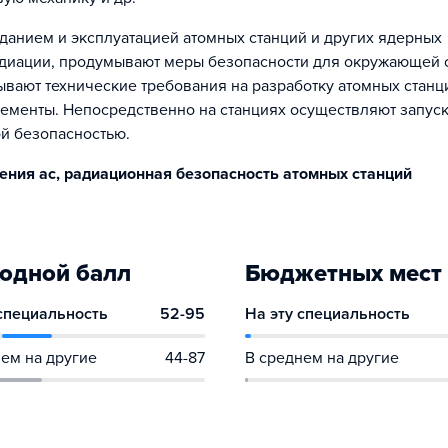
данием и эксплуатацией атомных станций и других ядерных
радиации, продумывают меры безопасности для окружающей 
ывают технические требования на разработку атомных станц
лементы. Непосредственно на станциях осуществляют запуск
ой безопасностью.
ения ас, радиационная безопасность атомных станций
одной балл
Бюджетных мест
 специальность
52-95
На эту специальность
ем на другие
44-87
В среднем на другие