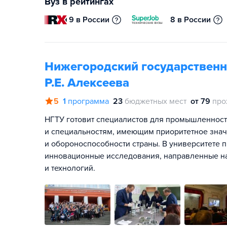
Вуз в рейтингах
9 в России
8 в России
Нижегородский государственн
Р.Е. Алексеева
5
1
программа
23
бюджетных мест
от 79
про
НГТУ готовит специалистов для промышленност
и специальностям, имеющим приоритетное знач
и обороноспособности страны. В университете
инновационные исследования, направленные на 
и технологий.