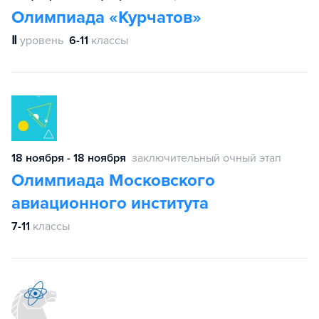
Олимпиада «Курчатов»
Ⅱ
уровень
6-11
классы
18 ноября - 18 ноября
заключительный очный этап
Олимпиада Московского
авиационного института
7-11
классы