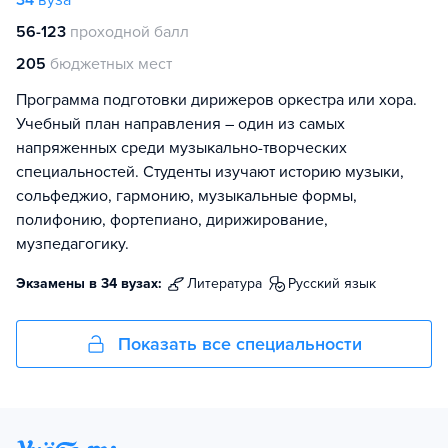
34
вуза
56-123
проходной балл
205
бюджетных мест
Программа подготовки дирижеров оркестра или хора.
Учебный план направления – один из самых
напряженных среди музыкально-творческих
специальностей. Студенты изучают историю музыки,
сольфеджио, гармонию, музыкальные формы,
полифонию, фортепиано, дирижирование,
музпедагогику.
Экзамены в 34 вузах:
литература
русский язык
Показать все специальности