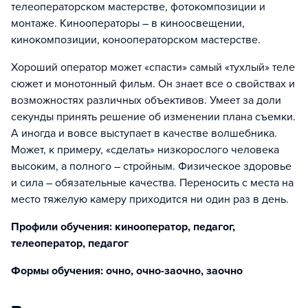
телеоператорском мастерстве, фотокомпозиции и
монтаже. Кинооператоры – в киноосвещении,
кинокомпозиции, конооператорском мастерстве.
Хороший оператор может «спасти» самый «тухлый» теле
сюжет и монотонный фильм. Он знает все о свойствах и
возможностях различных объективов. Умеет за доли
секунды принять решение об изменении плана съемки.
А иногда и вовсе выступает в качестве волшебника.
Может, к примеру, «сделать» низкорослого человека
высоким, а полного – стройным. Физическое здоровье
и сила – обязательные качества. Переносить с места на
место тяжелую камеру приходится ни один раз в день.
Профили обучения: кинооператор, педагог,
телеоператор, педагог
Формы обучения: очно, очно-заочно, заочно