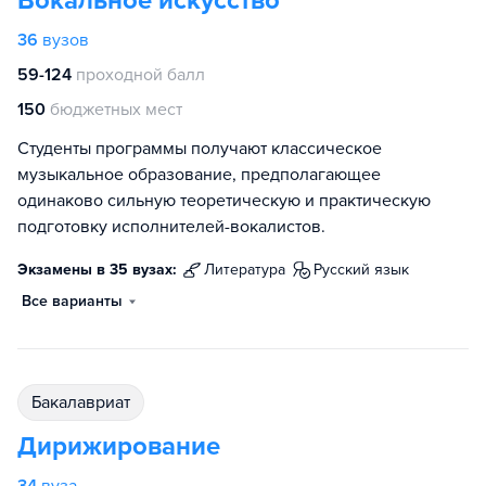
Вокальное искусство
36
вузов
59-124
проходной балл
150
бюджетных мест
Студенты программы получают классическое
музыкальное образование, предполагающее
одинаково сильную теоретическую и практическую
подготовку исполнителей-вокалистов.
Экзамены в 35 вузах:
литература
русский язык
Все варианты
бакалавриат
Дирижирование