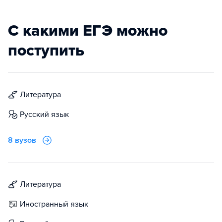
С какими ЕГЭ можно
поступить
литература
русский язык
8 вузов
литература
иностранный язык