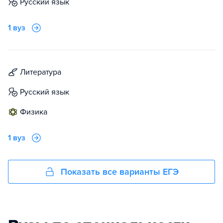
русский язык
1 вуз
литература
русский язык
физика
1 вуз
Показать все варианты ЕГЭ