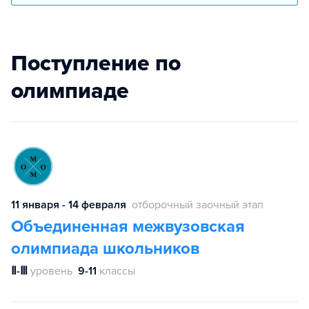
Поступление по
олимпиаде
11 января - 14 февраля
отборочный заочный этап
Объединенная межвузовская
олимпиада школьников
Ⅱ-Ⅲ
уровень
9-11
классы