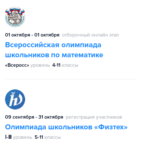
01 октября - 01 октября
отборочный онлайн этап
Всероссийская олимпиада
школьников по математике
«Всеросс»
уровень
4-11
классы
09 сентября - 31 октября
регистрация участников
Олимпиада школьников «Физтех»
Ⅰ-Ⅲ
уровень
5-11
классы