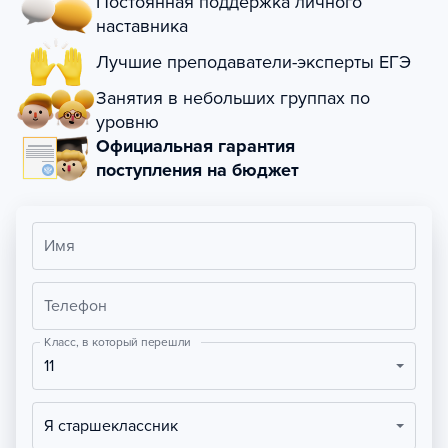
Постоянная поддержка личного
наставника
Лучшие преподаватели-эксперты ЕГЭ
Занятия в небольших группах по
уровню
Официальная гарантия
поступления на бюджет
Имя
Телефон
Класс, в который перешли
11
Я старшеклассник