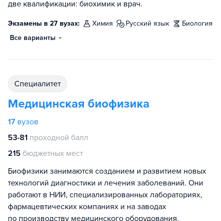
две квалификации: биохимик и врач.
Экзамены в 27 вузах:
химия
русский язык
биология
Все варианты
специалитет
Медицинская биофизика
17
вузов
53-81
проходной балл
215
бюджетных мест
Биофизики занимаются созданием и развитием новых
технологий диагностики и лечения заболеваний. Они
работают в НИИ, специализированных лабораториях,
фармацевтических компаниях и на заводах
по производству медицинского оборудования.