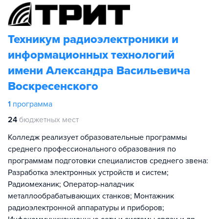
Техникум радиоэлектроники и
информационных технологий
имени Александра Васильевича
Воскресенского
1
программа
24
бюджетных мест
Колледж реализует образовательные программы
среднего профессионального образования по
программам подготовки специалистов среднего звена:
Разработка электронных устройств и систем;
Радиомеханик; Оператор-наладчик
металлообрабатывающих станков; Монтажник
радиоэлектронной аппаратуры и приборов;