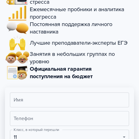
стресса
Ежемесячные пробники и аналитика
прогресса
Постоянная поддержка личного
наставника
Лучшие преподаватели-эксперты ЕГЭ
Занятия в небольших группах по
уровню
Официальная гарантия
поступления на бюджет
Имя
Телефон
Класс, в который перешли
11