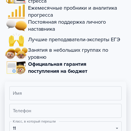
стресса
Ежемесячные пробники и аналитика
прогресса
Постоянная поддержка личного
наставника
Лучшие преподаватели-эксперты ЕГЭ
Занятия в небольших группах по
уровню
Официальная гарантия
поступления на бюджет
Имя
Телефон
Класс, в который перешли
11