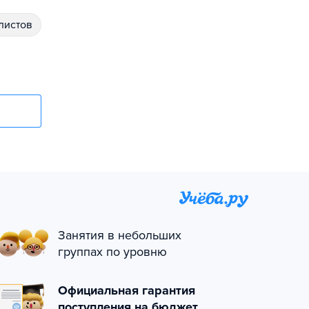
алистов
Занятия в небольших
группах по уровню
Официальная гарантия
поступления на бюджет