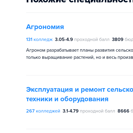
Агрономия
131
колледж
3.05-4.9
проходной балл
3809
бюд
Агроном разрабатывает планы развития сельско
только выращивание растений, но и весь произ
Эксплуатация и ремонт сельск
техники и оборудования
267
колледжей
3.1-4.79
проходной балл
8666