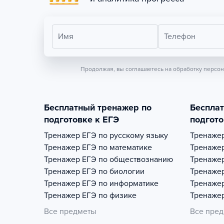
Имя
Телефон
Продолжая, вы соглашаетесь на обработку персо
Бесплатный тренажер по
Беспла
подготовке к ЕГЭ
подгото
Тренажер
ЕГЭ по русскому языку
Тренаже
Тренажер
ЕГЭ по математике
Тренаже
Тренажер
ЕГЭ по обществознанию
Тренаже
Тренажер
ЕГЭ по биологии
Тренаже
Тренажер
ЕГЭ по информатике
Тренаже
Тренажер
ЕГЭ по физике
Тренаже
Все предметы
Все пре