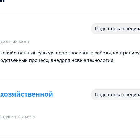
подготовка специ
жетных мест
хозяйственных культур, ведет посевные работы, контролиру
водственный процесс, внедряя новые технологии.
охозяйственной
подготовка специ
бюджетных мест