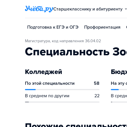
Старшекласснику и абитуриенту
Подготовка к ЕГЭ и ОГЭ
Профориентация
Магистратура, код направления 36.04.02
Специальность Зо
Колледжей
Бюдж
По этой специальности
58
На эту
В среднем по другим
22
В средн
Похожие специальност