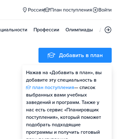
Россия
План поступления
Войти
циальности
Профессии
Олимпиады
Дни открытых д
Добавить в план
Нажав на «Добавить в план», вы
добавите эту специальность в
план поступления
— список
выбранных вами учебных
заведений и программ. Также у
нас есть сервис «Планировщик
поступления», который поможет
подобрать подходящие
программы и получить готовый