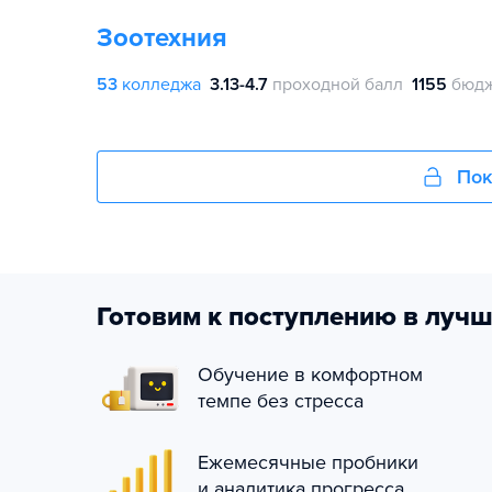
Зоотехния
53
колледжа
3.13-4.7
проходной балл
1155
бюдж
Пок
Готовим к поступлению в лучш
Обучение в комфортном
темпе без стресса
Ежемесячные пробники
и аналитика прогресса