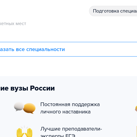
подготовка специ
етных мест
азать все специальности
ие вузы России
Постоянная поддержка
личного наставника
Лучшие преподаватели-
эксперты ЕГЭ