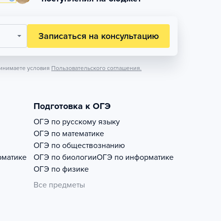
Записаться на консультацию
инимаете условия
Пользовательского соглашения.
Подготовка к ОГЭ
ОГЭ по русскому языку
ОГЭ по математике
ОГЭ по обществознанию
рматике
ОГЭ по биологии
ОГЭ по информатике
ОГЭ по физике
Все предметы